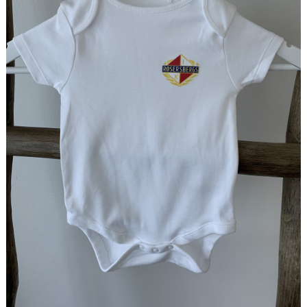
PROFILGUIDE
HITTA HIT!
INFORMATION TILL LEDARE
BILDARKIV