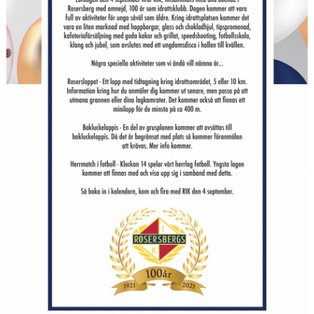
PROFILGUIDE
HITTA HIT!
INFORMATION TILL LEDARE
BILDARKIV