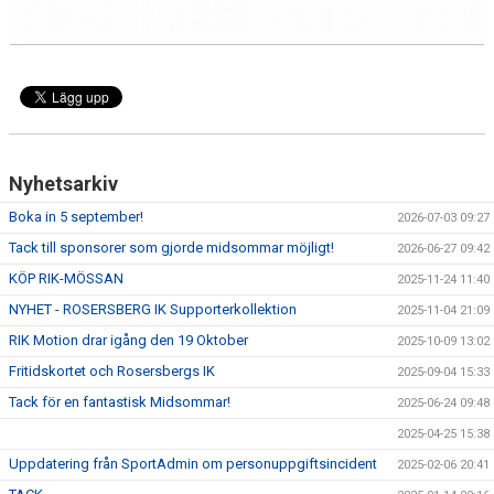
Nyhetsarkiv
Boka in 5 september!
2026-07-03 09:27
Tack till sponsorer som gjorde midsommar möjligt!
2026-06-27 09:42
KÖP RIK-MÖSSAN
2025-11-24 11:40
NYHET - ROSERSBERG IK Supporterkollektion
2025-11-04 21:09
RIK Motion drar igång den 19 Oktober
2025-10-09 13:02
Fritidskortet och Rosersbergs IK
2025-09-04 15:33
Tack för en fantastisk Midsommar!
2025-06-24 09:48
2025-04-25 15:38
Uppdatering från SportAdmin om personuppgiftsincident
2025-02-06 20:41