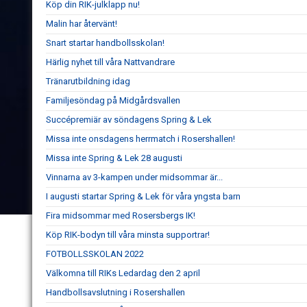
Köp din RIK-julklapp nu!
Malin har återvänt!
Snart startar handbollsskolan!
Härlig nyhet till våra Nattvandrare
Tränarutbildning idag
Familjesöndag på Midgårdsvallen
Succépremiär av söndagens Spring & Lek
Missa inte onsdagens herrmatch i Rosershallen!
Missa inte Spring & Lek 28 augusti
Vinnarna av 3-kampen under midsommar är...
I augusti startar Spring & Lek för våra yngsta barn
Fira midsommar med Rosersbergs IK!
Köp RIK-bodyn till våra minsta supportrar!
FOTBOLLSSKOLAN 2022
Välkomna till RIKs Ledardag den 2 april
Handbollsavslutning i Rosershallen