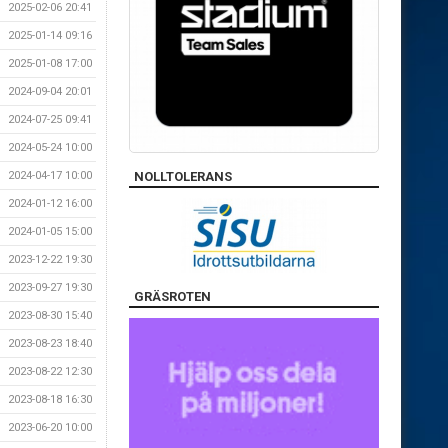
2025-02-06 20:41
2025-01-14 09:16
2025-01-08 17:00
2024-09-04 20:01
2024-07-25 09:41
2024-05-24 10:00
2024-04-17 10:00
NOLLTOLERANS
2024-01-12 16:00
2024-01-05 15:00
2023-12-22 19:30
2023-09-27 19:30
GRÄSROTEN
2023-08-30 15:40
2023-08-23 18:40
2023-08-22 12:30
2023-08-18 16:30
2023-06-20 10:00