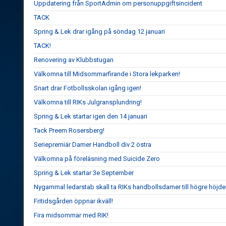
Uppdatering från SportAdmin om personuppgiftsincident
TACK
Spring & Lek drar igång på söndag 12 januari
TACK!
Renovering av Klubbstugan
Välkomna till Midsommarfirande i Stora lekparken!
Snart drar Fotbollsskolan igång igen!
Välkomna till RIKs Julgransplundring!
Spring & Lek startar igen den 14 januari
Tack Preem Rosersberg!
Seriepremiär Damer Handboll div 2 östra
Välkomna på föreläsning med Suicide Zero
Spring & Lek startar 3e September
Nygammal ledarstab skall ta RIKs handbollsdamer till högre höjde
Fritidsgården öppnar ikväll!
Fira midsommar med RIK!