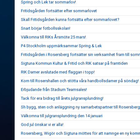
Spring och Lek tar sommarlov!
Fritidsgården fortsätter efter sommarlovet
Skall Fritidsgården kunna fortsätta efter sommarlovet?
Snart börjar fotbollsskolan!
Välkomna till RIKs Årsmöte 25 mars!
P4 Stockholm uppmärksammar Spring & Lek
Fritidsgården i Rosersberg fortsätter sin verksamhet fram till so
Sigtuna Kommun Kultur & Fritid och RIK satsar på framtiden
RIK Damer avslutade med flaggan i topp!
Kom till Rosershallen och stötta våra handbollsdamer på söndag!
Erbjudande från Stadium Teamsales!
Tack för era bidrag till årets julgransplundring!
Sh bygg, sten och anläggning ny samarbetspartner till Rosersberg
Välkomna till julgransplundring den 14 januari
God jul önskar vi er alla!
Rosersberg, Wigör och Sigtuna möttes för att namnge en ny komm