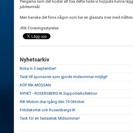
Pengarna som det kostar att fixa detta hade vi hoppats kunna lägga 
jubileumsår.
Men kanske det finns någon som har en glasruta över med måtten 9
/RIK Föreningsstyrelse
Nyhetsarkiv
Boka in 5 september!
Tack till sponsorer som gjorde midsommar möjligt!
KÖP RIK-MÖSSAN
NYHET - ROSERSBERG IK Supporterkollektion
RIK Motion drar igång den 19 Oktober
Fritidskortet och Rosersbergs IK
Tack för en fantastisk Midsommar!