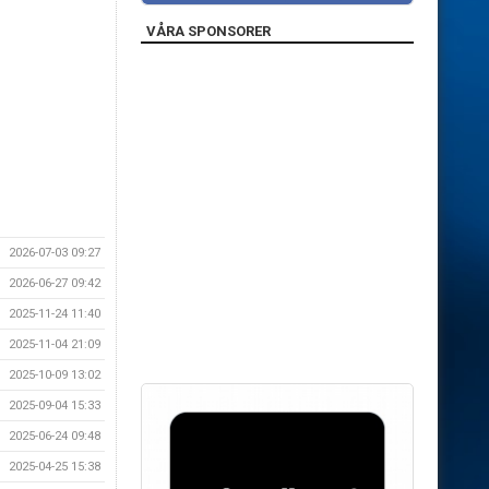
VÅRA SPONSORER
2026-07-03 09:27
2026-06-27 09:42
2025-11-24 11:40
2025-11-04 21:09
2025-10-09 13:02
2025-09-04 15:33
2025-06-24 09:48
2025-04-25 15:38