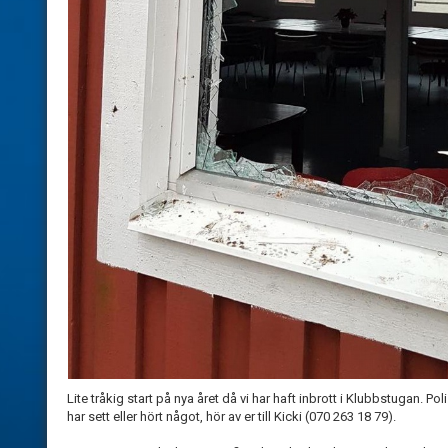
Lite tråkig start på nya året då vi har haft inbrott i Klubbstugan.
har sett eller hört något, hör av er till Kicki (070 263 18 79).