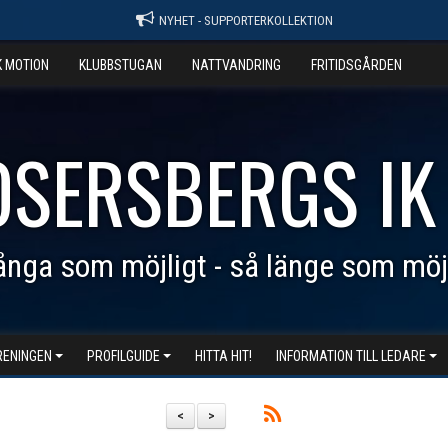
NYHET - SUPPORTERKOLLEKTION
K MOTION
KLUBBSTUGAN
NATTVANDRING
FRITIDSGÅRDEN
OSERSBERGS IK
nga som möjligt - så länge som möj
RENINGEN
PROFILGUIDE
HITTA HIT!
INFORMATION TILL LEDARE
<
>