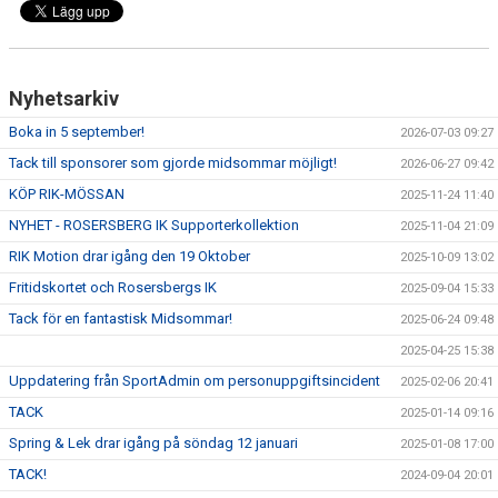
Nyhetsarkiv
Boka in 5 september!
2026-07-03 09:27
Tack till sponsorer som gjorde midsommar möjligt!
2026-06-27 09:42
KÖP RIK-MÖSSAN
2025-11-24 11:40
NYHET - ROSERSBERG IK Supporterkollektion
2025-11-04 21:09
RIK Motion drar igång den 19 Oktober
2025-10-09 13:02
Fritidskortet och Rosersbergs IK
2025-09-04 15:33
Tack för en fantastisk Midsommar!
2025-06-24 09:48
2025-04-25 15:38
Uppdatering från SportAdmin om personuppgiftsincident
2025-02-06 20:41
TACK
2025-01-14 09:16
Spring & Lek drar igång på söndag 12 januari
2025-01-08 17:00
TACK!
2024-09-04 20:01