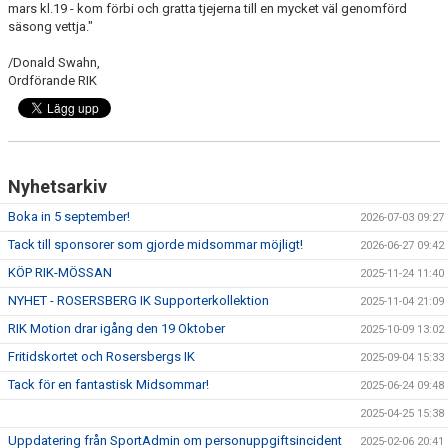
mars kl.19 - kom förbi och gratta tjejerna till en mycket väl genomförd
säsong vettja."
/Donald Swahn,
Ordförande RIK
Nyhetsarkiv
Boka in 5 september!
2026-07-03 09:27
Tack till sponsorer som gjorde midsommar möjligt!
2026-06-27 09:42
KÖP RIK-MÖSSAN
2025-11-24 11:40
NYHET - ROSERSBERG IK Supporterkollektion
2025-11-04 21:09
RIK Motion drar igång den 19 Oktober
2025-10-09 13:02
Fritidskortet och Rosersbergs IK
2025-09-04 15:33
Tack för en fantastisk Midsommar!
2025-06-24 09:48
2025-04-25 15:38
Uppdatering från SportAdmin om personuppgiftsincident
2025-02-06 20:41