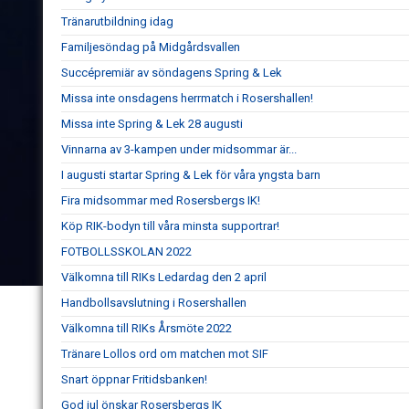
Tränarutbildning idag
Familjesöndag på Midgårdsvallen
Succépremiär av söndagens Spring & Lek
Missa inte onsdagens herrmatch i Rosershallen!
Missa inte Spring & Lek 28 augusti
Vinnarna av 3-kampen under midsommar är...
I augusti startar Spring & Lek för våra yngsta barn
Fira midsommar med Rosersbergs IK!
Köp RIK-bodyn till våra minsta supportrar!
FOTBOLLSSKOLAN 2022
Välkomna till RIKs Ledardag den 2 april
Handbollsavslutning i Rosershallen
Välkomna till RIKs Årsmöte 2022
Tränare Lollos ord om matchen mot SIF
Snart öppnar Fritidsbanken!
God jul önskar Rosersbergs IK