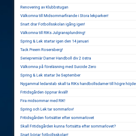
Renovering av Klubbstugan
Välkomna till Midsommarfirande i Stora lekparken!
Snart drar Fotbollsskolan igång igen!
Välkomna till RIKs Julgransplundring!
Spring & Lek startar igen den 14 januari
Tack Preem Rosersberg!
Seriepremiär Damer Handboll div 2 östra
Välkomna på föreläsning med Suicide Zero
Spring & Lek startar 3e September
Nygammal ledarstab skall ta RIKs handbollsdamer till högre höjde
Fritidsgården öppnar ikväll!
Fira midsommar med RIK!
Spring och Lek tar sommarlov!
Fritidsgården fortsätter efter sommarlovet
Skall Fritidsgården kunna fortsätta efter sommarlovet?
Snart börjar fotbollsskolan!