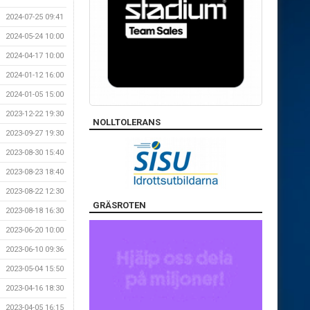
2024-07-25 09:41
2024-05-24 10:00
2024-04-17 10:00
2024-01-12 16:00
2024-01-05 15:00
2023-12-22 19:30
NOLLTOLERANS
2023-09-27 19:30
2023-08-30 15:40
2023-08-23 18:40
2023-08-22 12:30
GRÄSROTEN
2023-08-18 16:30
2023-06-20 10:00
2023-06-10 09:36
2023-05-04 15:50
2023-04-16 18:30
2023-04-05 16:15