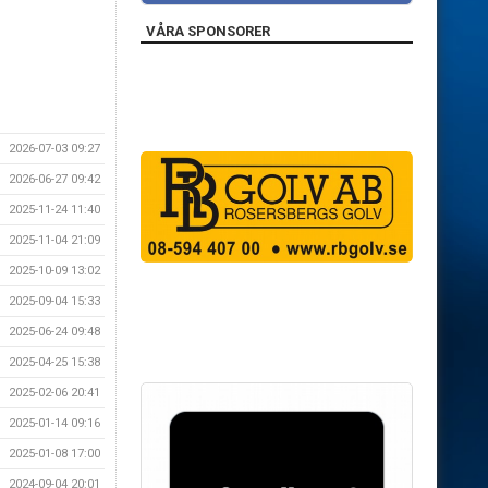
VÅRA SPONSORER
2026-07-03 09:27
2026-06-27 09:42
2025-11-24 11:40
2025-11-04 21:09
2025-10-09 13:02
2025-09-04 15:33
2025-06-24 09:48
2025-04-25 15:38
2025-02-06 20:41
2025-01-14 09:16
2025-01-08 17:00
2024-09-04 20:01