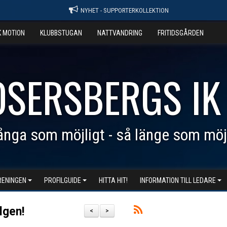
NYHET - SUPPORTERKOLLEKTION
K MOTION
KLUBBSTUGAN
NATTVANDRING
FRITIDSGÅRDEN
OSERSBERGS IK
nga som möjligt - så länge som möj
RENINGEN
PROFILGUIDE
HITTA HIT!
INFORMATION TILL LEDARE
elgen!
<
>