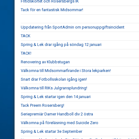
Fritidskortet och Rosersbergs IK
Tack för en fantastisk Midsommar!
Uppdatering från SportAdmin om personuppgiftsincident
TACK
Spring & Lek drar igång på söndag 12 januari
TACK!
Renovering av Klubbstugan
Välkomna till Midsommarfirande i Stora lekparken!
Snart drar Fotbollsskolan igång igen!
Välkomna till RIKs Julgransplundring!
Spring & Lek startar igen den 14 januari
Tack Preem Rosersberg!
Seriepremiär Damer Handboll div 2 östra
Välkomna på föreläsning med Suicide Zero
Spring & Lek startar 3e September