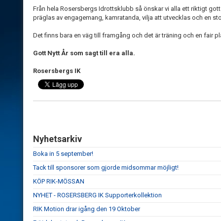
Från hela Rosersbergs Idrottsklubb så önskar vi alla ett riktigt gott
präglas av engagemang, kamratanda, vilja att utvecklas och en sto
Det finns bara en väg till framgång och det är träning och en fair pla
Gott Nytt År som sagt till era alla.
Rosersbergs IK
Nyhetsarkiv
Boka in 5 september!
Tack till sponsorer som gjorde midsommar möjligt!
KÖP RIK-MÖSSAN
NYHET - ROSERSBERG IK Supporterkollektion
RIK Motion drar igång den 19 Oktober