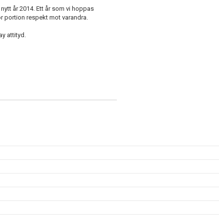
 nytt år 2014. Ett år som vi hoppas
r portion respekt mot varandra.
y attityd.