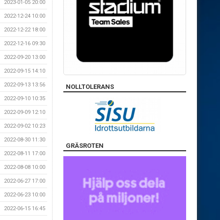
2023-01-05 20:00
2022-12-24 10:00
2022-12-22 18:00
2022-12-16 09:30
2022-09-20 13:00
2022-09-15 14:10
2022-09-13 13:56
NOLLTOLERANS
2022-09-10 10:35
2022-09-09 12:10
2022-09-02 10:23
2022-08-30 11:30
GRÄSROTEN
2022-08-11 17:00
2022-08-08 10:00
2022-06-27 17:00
2022-06-23 10:00
2022-06-15 16:45