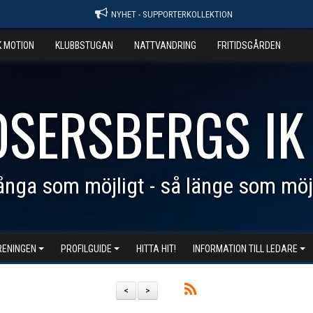
NYHET - SUPPORTERKOLLEKTION
K MOTION
KLUBBSTUGAN
NATTVANDRING
FRITIDSGÅRDEN
OSERSBERGS IK
nga som möjligt - så länge som möj
RENINGEN
PROFILGUIDE
HITTA HIT!
INFORMATION TILL LEDARE
<
>