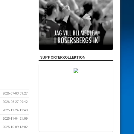
SUPPORTERKOLLEKTION
2026-07-03 09:27
2026-06-27 09:42
2025-11-24 11:40
2025-11-04 21:09
2025-10-09 13:02