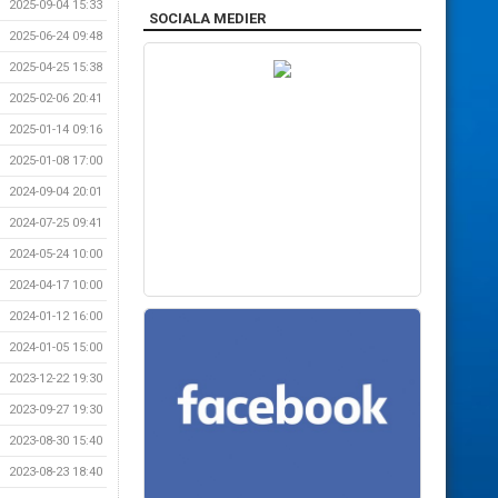
2025-09-04 15:33
SOCIALA MEDIER
2025-06-24 09:48
2025-04-25 15:38
2025-02-06 20:41
2025-01-14 09:16
2025-01-08 17:00
2024-09-04 20:01
2024-07-25 09:41
2024-05-24 10:00
2024-04-17 10:00
2024-01-12 16:00
2024-01-05 15:00
2023-12-22 19:30
2023-09-27 19:30
2023-08-30 15:40
2023-08-23 18:40