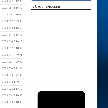
2023-08-22 12:30
VÅRA SPONSORER
2023-08-18 16:30
2023-06-20 10:00
2023-06-10 09:36
2023-05-04 15:50
2023-04-16 18:30
2023-04-05 16:15
2023-03-18 18:00
2023-03-12 09:21
2023-03-11 09:00
2023-03-08 11:30
2023-03-05 21:35
2023-03-04 09:10
2023-02-23 18:10
2023-01-29 10:00
2023-01-09 18:00