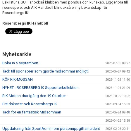
Eskilstuna GUIF är också klubben med pondus och kunskap. Ligger bra till
i seriespelet och AIK Handboll blir också en ny bekantskap för
Rosersbergs IK.
Rosersbergs IK Handboll
Nyhetsarkiv
Boka in 5 september!
2026-07-03 09:27
Tack till sponsorer som gjorde midsommar möjligt!
2026-06-27 09:42
KÖP RIK-MÖSSAN
2025-11-24 11:40
NYHET - ROSERSBERG IK Supporterkollektion
2025-11-04 21:09
RIK Motion drar igång den 19 Oktober
2025-10-09 13:02
Fritidskortet och Rosersbergs IK
2025-09-04 15:33
Tack för en fantastisk Midsommar!
2025-06-24 09:48
2025-04-25 15:38
Uppdatering från SportAdmin om personuppgiftsincident
2025-02-06 20:41