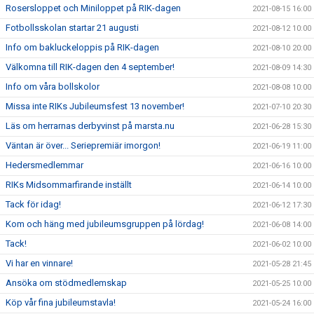
Rosersloppet och Miniloppet på RIK-dagen
2021-08-15 16:00
Fotbollsskolan startar 21 augusti
2021-08-12 10:00
Info om bakluckeloppis på RIK-dagen
2021-08-10 20:00
Välkomna till RIK-dagen den 4 september!
2021-08-09 14:30
Info om våra bollskolor
2021-08-08 10:00
Missa inte RIKs Jubileumsfest 13 november!
2021-07-10 20:30
Läs om herrarnas derbyvinst på marsta.nu
2021-06-28 15:30
Väntan är över... Seriepremiär imorgon!
2021-06-19 11:00
Hedersmedlemmar
2021-06-16 10:00
RIKs Midsommarfirande inställt
2021-06-14 10:00
Tack för idag!
2021-06-12 17:30
Kom och häng med jubileumsgruppen på lördag!
2021-06-08 14:00
Tack!
2021-06-02 10:00
Vi har en vinnare!
2021-05-28 21:45
Ansöka om stödmedlemskap
2021-05-25 10:00
Köp vår fina jubileumstavla!
2021-05-24 16:00