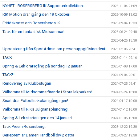
NYHET - ROSERSBERG IK Supporterkollektion
2025-11-04 21:09
RIK Motion drar igång den 19 Oktober
2025-10-09 13:02
Fritidskortet och Rosersbergs IK
2025-09-04 15:33
Tack för en fantastisk Midsommar!
2025-06-24 09:48
2025-04-25 15:38
Uppdatering från SportAdmin om personuppgiftsincident
2025-02-06 20:41
TACK
2025-01-14 09:16
Spring & Lek drar igång på söndag 12 januari
2025-01-08 17:00
TACK!
2024-09-04 20:01
Renovering av Klubbstugan
2024-07-25 09:41
Välkomna till Midsommarfirande i Stora lekparken!
2024-05-24 10:00
Snart drar Fotbollsskolan igång igen!
2024-04-17 10:00
Välkomna till RIKs Julgransplundring!
2024-01-12 16:00
Spring & Lek startar igen den 14 januari
2024-01-05 15:00
Tack Preem Rosersberg!
2023-12-22 19:30
Seriepremiär Damer Handboll div 2 östra
2023-09-27 19:30