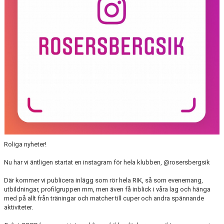
PROFILGUIDE
HITTA HIT!
INFORMATION TILL LEDARE
BILDARKIV
Roliga nyheter!
Nu har vi äntligen startat en instagram för hela klubben, @rosersbergsik
Där kommer vi publicera inlägg som rör hela RIK, så som evenemang,
utbildningar, profilgruppen mm, men även få inblick i våra lag och hänga
med på allt från träningar och matcher till cuper och andra spännande
aktiviteter.