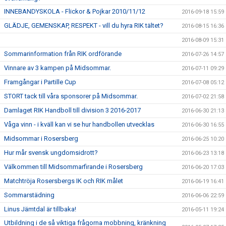
INNEBANDYSKOLA - Flickor & Pojkar 2010/11/12
2016-09-18 15:59
GLÄDJE, GEMENSKAP, RESPEKT - vill du hyra RIK tältet?
2016-08-15 16:36
2016-08-09 15:31
Sommarinformation från RIK ordförande
2016-07-26 14:57
Vinnare av 3 kampen på Midsommar.
2016-07-11 09:29
Framgångar i Partille Cup
2016-07-08 05:12
STORT tack till våra sponsorer på Midsommar.
2016-07-02 21:58
Damlaget RIK Handboll till division 3 2016-2017
2016-06-30 21:13
Våga vinn - i kväll kan vi se hur handbollen utvecklas
2016-06-30 16:55
Midsommar i Rosersberg
2016-06-25 10:20
Hur mår svensk ungdomsidrott?
2016-06-23 13:18
Välkommen till Midsommarfirande i Rosersberg
2016-06-20 17:03
Matchtröja Rosersbergs IK och RIK målet
2016-06-19 16:41
Sommarstädning
2016-06-06 22:59
Linus Jämtdal är tillbaka!
2016-05-11 19:24
Utbildning i de så viktiga frågorna mobbning, kränkning