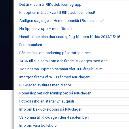
Det är vi som är RIKs Jubileumsgrupp
Knappt en månad kvar till RIKs Jubileumsfest!
Äntligen dags igen - Hemmapremiär i Rosershallen!
Nu öppnar vi upp – med förnuft
Handbollsskolan drar snart igång för barn födda 2014/15/16
Fritidsbanken
Påminnelse om parkering på idrottsplatsen
TACK till alla som kom och firade RIK-dagen med oss!
Tidningarna uppmärksammar vårt 100-årsjubileum
Imorgon firar vi våra 100 år med RIK-dagen!
RIK-dagen avslutas med disco!
Rosersloppet och Miniloppet på RIK-dagen
Fotbollsskolan startar 21 augusti
Info om bakluckeloppis på RIK-dagen
Välkomna till RIK-dagen den 4 september!
Info om våra bollskolor