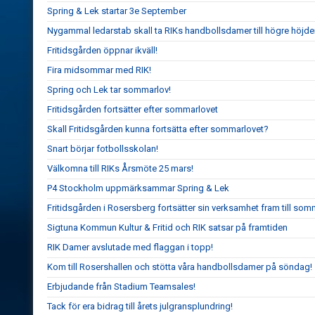
Spring & Lek startar 3e September
Nygammal ledarstab skall ta RIKs handbollsdamer till högre höjde
Fritidsgården öppnar ikväll!
Fira midsommar med RIK!
Spring och Lek tar sommarlov!
Fritidsgården fortsätter efter sommarlovet
Skall Fritidsgården kunna fortsätta efter sommarlovet?
Snart börjar fotbollsskolan!
Välkomna till RIKs Årsmöte 25 mars!
P4 Stockholm uppmärksammar Spring & Lek
Fritidsgården i Rosersberg fortsätter sin verksamhet fram till so
Sigtuna Kommun Kultur & Fritid och RIK satsar på framtiden
RIK Damer avslutade med flaggan i topp!
Kom till Rosershallen och stötta våra handbollsdamer på söndag!
Erbjudande från Stadium Teamsales!
Tack för era bidrag till årets julgransplundring!