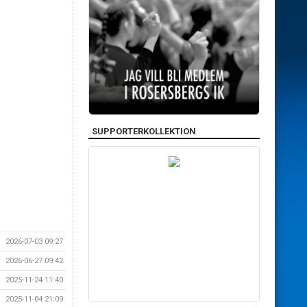
SUPPORTERKOLLEKTION
2026-07-03 09:27
2026-06-27 09:42
2025-11-24 11:40
2025-11-04 21:09