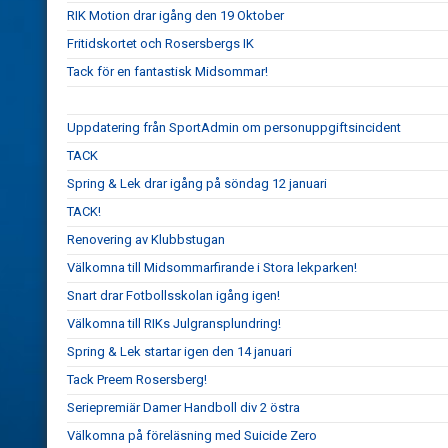
RIK Motion drar igång den 19 Oktober
Fritidskortet och Rosersbergs IK
Tack för en fantastisk Midsommar!
Uppdatering från SportAdmin om personuppgiftsincident
TACK
Spring & Lek drar igång på söndag 12 januari
TACK!
Renovering av Klubbstugan
Välkomna till Midsommarfirande i Stora lekparken!
Snart drar Fotbollsskolan igång igen!
Välkomna till RIKs Julgransplundring!
Spring & Lek startar igen den 14 januari
Tack Preem Rosersberg!
Seriepremiär Damer Handboll div 2 östra
Välkomna på föreläsning med Suicide Zero