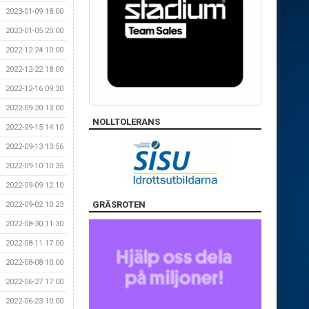
2023-01-09 18:00
2023-01-05 20:00
2022-12-24 10:00
2022-12-22 18:00
2022-12-16 09:30
2022-09-20 13:00
NOLLTOLERANS
2022-09-15 14:10
2022-09-13 13:56
2022-09-10 10:35
2022-09-09 12:10
GRÄSROTEN
2022-09-02 10:23
2022-08-30 11:30
2022-08-11 17:00
2022-08-08 10:00
2022-06-27 17:00
2022-06-23 10:00