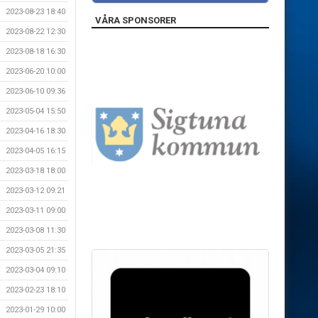
2023-08-23 18:40
VÅRA SPONSORER
2023-08-22 12:30
2023-08-18 16:30
2023-06-20 10:00
2023-06-10 09:36
2023-05-04 15:50
2023-04-16 18:30
2023-04-05 16:15
2023-03-18 18:00
2023-03-12 09:21
2023-03-11 09:00
2023-03-08 11:30
2023-03-05 21:35
2023-03-04 09:10
2023-02-23 18:10
2023-01-29 10:00