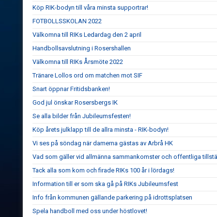
Köp RIK-bodyn till våra minsta supportrar!
FOTBOLLSSKOLAN 2022
Välkomna till RIKs Ledardag den 2 april
Handbollsavslutning i Rosershallen
Välkomna till RIKs Årsmöte 2022
Tränare Lollos ord om matchen mot SIF
Snart öppnar Fritidsbanken!
God jul önskar Rosersbergs IK
Se alla bilder från Jubileumsfesten!
Köp årets julklapp till de allra minsta - RIK-bodyn!
Vi ses på söndag när damerna gästas av Arbrå HK
Vad som gäller vid allmänna sammankomster och offentliga tillstä
Tack alla som kom och firade RIKs 100 år i lördags!
Information till er som ska gå på RIKs Jubileumsfest
Info från kommunen gällande parkering på idrottsplatsen
Spela handboll med oss under höstlovet!