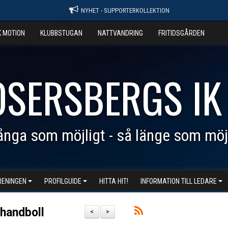
NYHET - SUPPORTERKOLLEKTION
K MOTION
KLUBBSTUGAN
NATTVANDRING
FRITIDSGÅRDEN
OSERSBERGS IK
nga som möjligt - så länge som möj
RENINGEN
PROFILGUIDE
HITTA HIT!
INFORMATION TILL LEDARE
 handboll
<
>