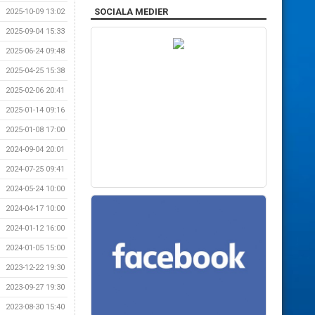
SOCIALA MEDIER
2025-10-09 13:02
2025-09-04 15:33
2025-06-24 09:48
2025-04-25 15:38
2025-02-06 20:41
2025-01-14 09:16
2025-01-08 17:00
2024-09-04 20:01
2024-07-25 09:41
2024-05-24 10:00
2024-04-17 10:00
2024-01-12 16:00
2024-01-05 15:00
2023-12-22 19:30
2023-09-27 19:30
2023-08-30 15:40