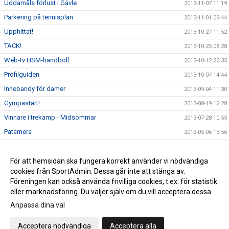
Uddamåls förlust i Gävle
2013-11-07 11:19
Parkering på tennisplan
2013-11-01 09:44
Upphittat!
2013-10-27 11:52
TACK!
2013-10-25 08:28
Web-tv USM-handboll
2013-10-12 22:35
Profilguiden
2013-10-07 14:44
Innebandy för damer
2013-09-04 11:30
Gympastart!
2013-08-19 12:28
Vinnare i trekamp - Midsommar
2013-07-28 10:55
Patamera
2013-05-06 13:56
Ingen gympa torsdag 6/6
2013-05-06 13:55
Valborg 2013
För att hemsidan ska fungera korrekt använder vi nödvändiga
2013-04-30 08:46
cookies från SportAdmin. Dessa går inte att stänga av.
Nya medlemsavgifter inom RIK
2013-04-24 09:57
Föreningen kan också använda frivilliga cookies, t.ex. för statistik
eller marknadsföring. Du väljer själv om du vill acceptera dessa.
Anpassa dina val
Cookie-inställningar
Gå till Webbversion
Acceptera nödvändiga
Acceptera alla