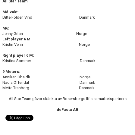
All Star Team
Målvakt:
Ditte Folden Vind Danmark
M6:
Jenny Grtan Norge
Left player 6 M:
Kristin Venn Norge
Right player 6 M:
Kristina Sommer Danmark
9 Meters:
Anniken Obaidli Norge
Nadia Offendal Danmark
Mette Tranborg Danmark
All Star Team gåvor skänkta av Rosersbergs IK:s samarbetspartners
deFacto AB