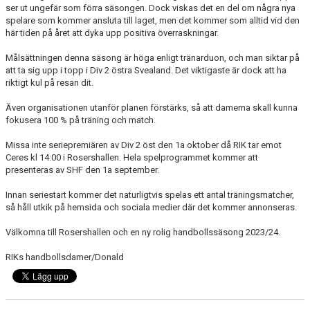
ser ut ungefär som förra säsongen. Dock viskas det en del om några nya
spelare som kommer ansluta till laget, men det kommer som alltid vid den
här tiden på året att dyka upp positiva överraskningar.
Målsättningen denna säsong är höga enligt tränarduon, och man siktar på
att ta sig upp i topp i Div 2 östra Svealand. Det viktigaste är dock att ha
riktigt kul på resan dit.
Även organisationen utanför planen förstärks, så att damerna skall kunna
fokusera 100 % på träning och match.
Missa inte seriepremiären av Div 2 öst den 1a oktober då RIK tar emot
Ceres kl 14:00 i Rosershallen. Hela spelprogrammet kommer att
presenteras av SHF den 1a september.
Innan seriestart kommer det naturligtvis spelas ett antal träningsmatcher,
så håll utkik på hemsida och sociala medier där det kommer annonseras.
Välkomna till Rosershallen och en ny rolig handbollssäsong 2023/24.
RIKs handbollsdamer/Donald