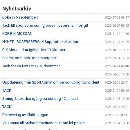
Nyhetsarkiv
Boka in 5 september!
2026-07-03 09:27
Tack till sponsorer som gjorde midsommar möjligt!
2026-06-27 09:42
KÖP RIK-MÖSSAN
2025-11-24 11:40
NYHET - ROSERSBERG IK Supporterkollektion
2025-11-04 21:09
RIK Motion drar igång den 19 Oktober
2025-10-09 13:02
Fritidskortet och Rosersbergs IK
2025-09-04 15:33
Tack för en fantastisk Midsommar!
2025-06-24 09:48
2025-04-25 15:38
Uppdatering från SportAdmin om personuppgiftsincident
2025-02-06 20:41
TACK
2025-01-14 09:16
Spring & Lek drar igång på söndag 12 januari
2025-01-08 17:00
TACK!
2024-09-04 20:01
Renovering av Klubbstugan
2024-07-25 09:41
Välkomna till Midsommarfirande i Stora lekparken!
2024-05-24 10:00