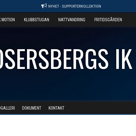
NYHET - SUPPORTERKOLLEKTION
K MOTION
KLUBBSTUGAN
NATTVANDRING
FRITIDSGÅRDEN
OSERSBERGS IK
DGALLERI
DOKUMENT
KONTAKT