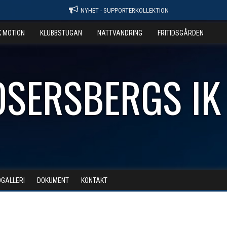
NYHET - SUPPORTERKOLLEKTION
K MOTION
KLUBBSTUGAN
NATTVANDRING
FRITIDSGÅRDEN
OSERSBERGS IK
DGALLERI
DOKUMENT
KONTAKT