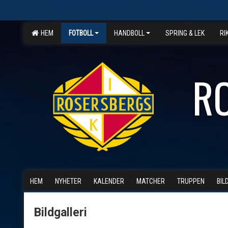
HEM
FOTBOLL
HANDBOLL
SPRING & LEK
RI
R
HEM
NYHETER
KALENDER
MATCHER
TRUPPEN
BIL
Bildgalleri