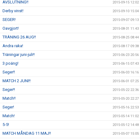
AVSLUTNING!!
2015-09-15 12:02
Derby vinst!
2015-09-10 15:04
SEGER!
2015-09-07 09:13
Oavgjort!
2015-08-31 11:43
TRÄNING 26 AUG!!
2015-08-25 08:44
Andra raka!
2015-08-17 09:38
Träningar juni-juli!!
2015-06-23 20:56
3 poäng!
2015-06-15 07:43
Seger!!
2015-06-03 16:16
MATCH 2 JUNI!!
2015-06-01 07:25
Seger!!
2015-05-22 22:36
Match!!
2015-05-20 22:27
Seger!
2015-05-16 22:53
Match!
2015-05-14 11:02
5-5!
2015-05-12 14:48
MATCH MÅNDAG 11 MAJ!!
2015-05-07 15:05