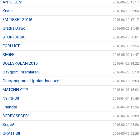
ÄNTLIGEN!
2016-06-20 15:17
Kryss!
2016-06-13 09:04
EM TIPSET 2016!
2016-06-10 17:17
Grattis David!!
2016-05-25 11:48
STORTORSK!
2016-05-16 08:01
FÖRLUST!
2016-05-09 08:55
SEGER!
2016-05-02 11:47
BOLLSKOLAN 2016!!
2016-04-28 14:22
Oavgjort i premiären!
2016-04-25 09:19
Gruppsegrare i Upplandscupen!
2016-04-18 08:03
MATCHFLYTT!!
2016-04-06 13:04
NY INFO!!
2016-04-04 11:40
Friends!
2016-04-04 11:26
DERBY SEGER!
2016-04-04 08:09
Seger!
2016-03-20 08:56
GRATTIS!!
2016-03-15 08:28