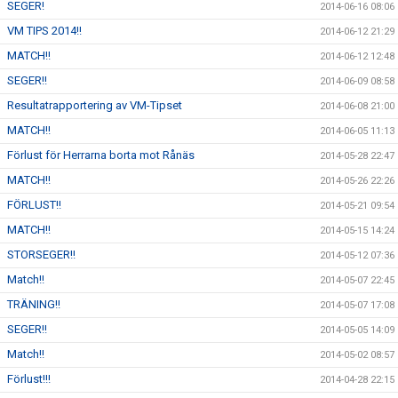
SEGER!
2014-06-16 08:06
VM TIPS 2014!!
2014-06-12 21:29
MATCH!!
2014-06-12 12:48
SEGER!!
2014-06-09 08:58
Resultatrapportering av VM-Tipset
2014-06-08 21:00
MATCH!!
2014-06-05 11:13
Förlust för Herrarna borta mot Rånäs
2014-05-28 22:47
MATCH!!
2014-05-26 22:26
FÖRLUST!!
2014-05-21 09:54
MATCH!!
2014-05-15 14:24
STORSEGER!!
2014-05-12 07:36
Match!!
2014-05-07 22:45
TRÄNING!!
2014-05-07 17:08
SEGER!!
2014-05-05 14:09
Match!!
2014-05-02 08:57
Förlust!!!
2014-04-28 22:15