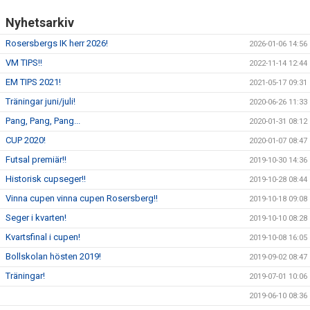
Nyhetsarkiv
Rosersbergs IK herr 2026!
2026-01-06 14:56
VM TIPS!!
2022-11-14 12:44
EM TIPS 2021!
2021-05-17 09:31
Träningar juni/juli!
2020-06-26 11:33
Pang, Pang, Pang...
2020-01-31 08:12
CUP 2020!
2020-01-07 08:47
Futsal premiär!!
2019-10-30 14:36
Historisk cupseger!!
2019-10-28 08:44
Vinna cupen vinna cupen Rosersberg!!
2019-10-18 09:08
Seger i kvarten!
2019-10-10 08:28
Kvartsfinal i cupen!
2019-10-08 16:05
Bollskolan hösten 2019!
2019-09-02 08:47
Träningar!
2019-07-01 10:06
2019-06-10 08:36