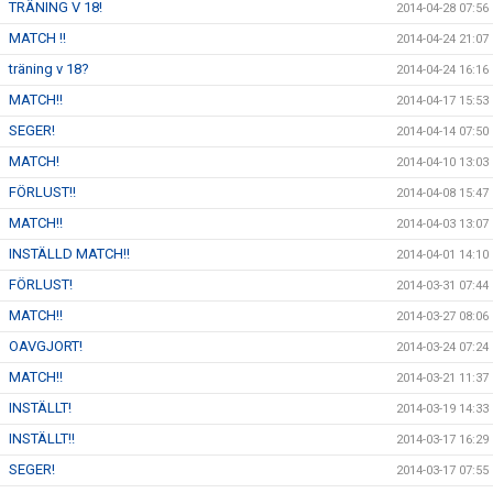
TRÄNING V 18!
2014-04-28 07:56
MATCH !!
2014-04-24 21:07
träning v 18?
2014-04-24 16:16
MATCH!!
2014-04-17 15:53
SEGER!
2014-04-14 07:50
MATCH!
2014-04-10 13:03
FÖRLUST!!
2014-04-08 15:47
MATCH!!
2014-04-03 13:07
INSTÄLLD MATCH!!
2014-04-01 14:10
FÖRLUST!
2014-03-31 07:44
MATCH!!
2014-03-27 08:06
OAVGJORT!
2014-03-24 07:24
MATCH!!
2014-03-21 11:37
INSTÄLLT!
2014-03-19 14:33
INSTÄLLT!!
2014-03-17 16:29
SEGER!
2014-03-17 07:55