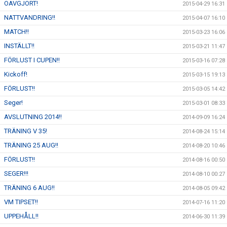
OAVGJORT!
2015-04-29 16:31
NATTVANDRING!!
2015-04-07 16:10
MATCH!!
2015-03-23 16:06
INSTÄLLT!!
2015-03-21 11:47
FÖRLUST I CUPEN!!
2015-03-16 07:28
Kickoff!
2015-03-15 19:13
FÖRLUST!!
2015-03-05 14:42
Seger!
2015-03-01 08:33
AVSLUTNING 2014!!
2014-09-09 16:24
TRÄNING V 35!
2014-08-24 15:14
TRÄNING 25 AUG!!
2014-08-20 10:46
FÖRLUST!!
2014-08-16 00:50
SEGER!!!
2014-08-10 00:27
TRÄNING 6 AUG!!
2014-08-05 09:42
VM TIPSET!!
2014-07-16 11:20
UPPEHÅLL!!
2014-06-30 11:39