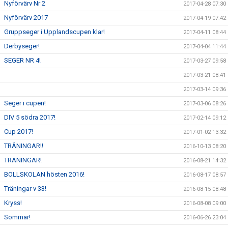
Nyförvärv Nr 2
2017-04-28 07:30
Nyförvärv 2017
2017-04-19 07:42
Gruppseger i Upplandscupen klar!
2017-04-11 08:44
Derbyseger!
2017-04-04 11:44
SEGER NR 4!
2017-03-27 09:58
2017-03-21 08:41
2017-03-14 09:36
Seger i cupen!
2017-03-06 08:26
DIV 5 södra 2017!
2017-02-14 09:12
Cup 2017!
2017-01-02 13:32
TRÄNINGAR!!
2016-10-13 08:20
TRÄNINGAR!
2016-08-21 14:32
BOLLSKOLAN hösten 2016!
2016-08-17 08:57
Träningar v 33!
2016-08-15 08:48
Kryss!
2016-08-08 09:00
Sommar!
2016-06-26 23:04