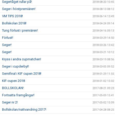
Segertåget rullar på!
2018-08-20 10:45
Seger i höstpremiären!
2018-08-13 08:12
VM TIPS 2018!
2018-06-14 13:49
Bollskolan 2018!
2018-04-24 09:14
Tung förlust i premiären!
2018-04-16 09:13
Förlust!
2018-03-29 14:50
Seger!
2018-03-26 13:42
Seger!
2018-03-21 10:12
Kryss i andra cupmatchen!
2018-03-19 08:56
Seger i cupderbyt!
2018-03-05 09:52
Semifinal i KIF cupen 2018!
2018-01-29 11:55
KIF-cupen 2018
2018-01-02 15:02
BOLLSKOLAN!
2017-08-21 09:23
Fortsatta framgångar!
2017-05-09 15:41
Seger nr 2!
2017-05-02 15:09
Bollskolan/nattvandring 2017!
2017-04-28 08:25