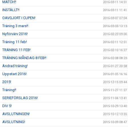
MATCH!!
2016-03-11 14:51
INSTÄLLT!!
2016-03-11 11:41
OAVGJORT I CUPEN!
2016-03-07 07:04
Träning 3 mars!!
2016-03-03 13:13
Nyförvärv 2016!
2016-02-23 09:00
Träning 11 feb!
2016-02-11 12:51
TRÄNING 11 FEB!
2016-02-10 16:27
TRÄNING MÅNDAG 8 FEB!!
2016-02-08 08:23
Ändrad träning!
2016-01-27 20:58
Uppstart 2016!
2016-01-05 16:16
2015!
2015-12-15 09:44
Träning!!
2015-11-27 11:27
SERIEFÖRSLAG 2016!
2015-11-04 13:41
DIV 5!
2015-10-29 13:40
AVSLUTNINGEN!
2015-10-12 13:55
AVSLUTNING!
2015-10-09 08:47