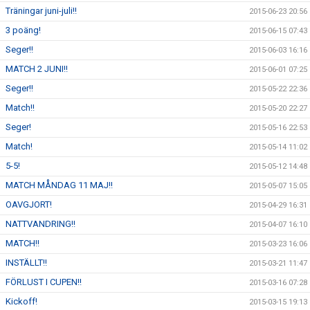
Träningar juni-juli!!
2015-06-23 20:56
3 poäng!
2015-06-15 07:43
Seger!!
2015-06-03 16:16
MATCH 2 JUNI!!
2015-06-01 07:25
Seger!!
2015-05-22 22:36
Match!!
2015-05-20 22:27
Seger!
2015-05-16 22:53
Match!
2015-05-14 11:02
5-5!
2015-05-12 14:48
MATCH MÅNDAG 11 MAJ!!
2015-05-07 15:05
OAVGJORT!
2015-04-29 16:31
NATTVANDRING!!
2015-04-07 16:10
MATCH!!
2015-03-23 16:06
INSTÄLLT!!
2015-03-21 11:47
FÖRLUST I CUPEN!!
2015-03-16 07:28
Kickoff!
2015-03-15 19:13