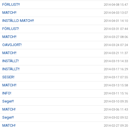
FÖRLUST!!
2014-04-08 15:47
MATCH!!
2014-04-03 13:07
INSTÄLLD MATCH!!
2014-04-01 14:10
FÖRLUST!
2014-03-31 07:44
MATCH!!
2014-03-27 08:06
OAVGJORT!
2014-03-24 07:24
MATCH!!
2014-03-21 11:37
INSTÄLLT!
2014-03-19 14:33
INSTÄLLT!!
2014-03-17 16:29
SEGER!
2014-03-17 07:55
MATCH!!
2014-03-13 15:58
INFO!
2014-03-11 15:16
Seger!!
2014-03-10 09:35
MATCH!
2014-03-06 11:43
Seger!!
2014-03-02 09:52
MATCH!
2014-02-27 09:20