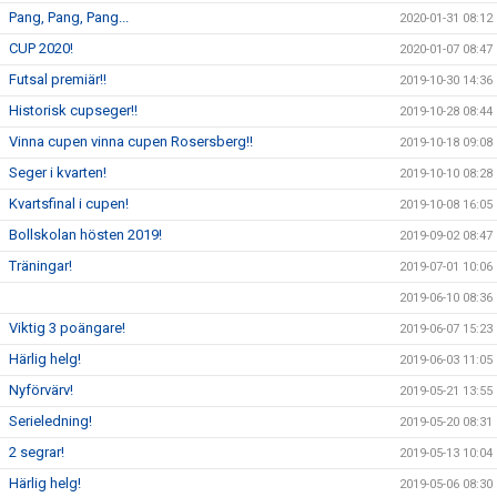
Pang, Pang, Pang...
2020-01-31 08:12
CUP 2020!
2020-01-07 08:47
Futsal premiär!!
2019-10-30 14:36
Historisk cupseger!!
2019-10-28 08:44
Vinna cupen vinna cupen Rosersberg!!
2019-10-18 09:08
Seger i kvarten!
2019-10-10 08:28
Kvartsfinal i cupen!
2019-10-08 16:05
Bollskolan hösten 2019!
2019-09-02 08:47
Träningar!
2019-07-01 10:06
2019-06-10 08:36
Viktig 3 poängare!
2019-06-07 15:23
Härlig helg!
2019-06-03 11:05
Nyförvärv!
2019-05-21 13:55
Serieledning!
2019-05-20 08:31
2 segrar!
2019-05-13 10:04
Härlig helg!
2019-05-06 08:30