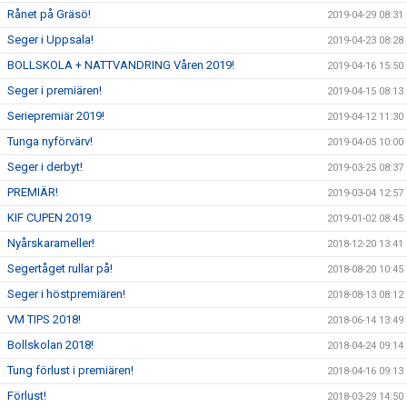
Rånet på Gräsö!
2019-04-29 08:31
Seger i Uppsala!
2019-04-23 08:28
BOLLSKOLA + NATTVANDRING Våren 2019!
2019-04-16 15:50
Seger i premiären!
2019-04-15 08:13
Seriepremiär 2019!
2019-04-12 11:30
Tunga nyförvärv!
2019-04-05 10:00
Seger i derbyt!
2019-03-25 08:37
PREMIÄR!
2019-03-04 12:57
KIF CUPEN 2019
2019-01-02 08:45
Nyårskarameller!
2018-12-20 13:41
Segertåget rullar på!
2018-08-20 10:45
Seger i höstpremiären!
2018-08-13 08:12
VM TIPS 2018!
2018-06-14 13:49
Bollskolan 2018!
2018-04-24 09:14
Tung förlust i premiären!
2018-04-16 09:13
Förlust!
2018-03-29 14:50