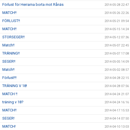
Förlust för Herrarna borta mot Rånäs
2014-05-28 22:47
MATCH!!
2014-05-26 22:26
FÖRLUST!!
2014-05-21 09:54
MATCH!!
2014-05-15 14:24
STORSEGER!!
2014-05-12 07:36
Match!!
2014-05-07 22:45
TRÄNING!!
2014-05-07 17:08
SEGER!!
2014-05-05 14:09
Match!!
2014-05-02 08:57
Förlust!!!
2014-04-28 22:15
TRÄNING V 18!
2014-04-28 07:56
MATCH !!
2014-04-24 21:07
träning v 18?
2014-04-24 16:16
MATCH!!
2014-04-17 15:53
SEGER!
2014-04-14 07:50
MATCH!
2014-04-10 13:03