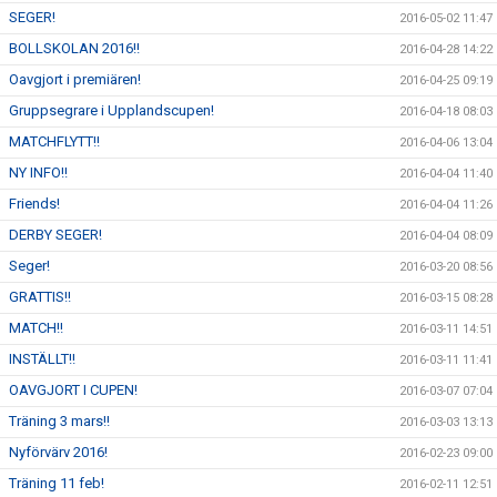
SEGER!
2016-05-02 11:47
BOLLSKOLAN 2016!!
2016-04-28 14:22
Oavgjort i premiären!
2016-04-25 09:19
Gruppsegrare i Upplandscupen!
2016-04-18 08:03
MATCHFLYTT!!
2016-04-06 13:04
NY INFO!!
2016-04-04 11:40
Friends!
2016-04-04 11:26
DERBY SEGER!
2016-04-04 08:09
Seger!
2016-03-20 08:56
GRATTIS!!
2016-03-15 08:28
MATCH!!
2016-03-11 14:51
INSTÄLLT!!
2016-03-11 11:41
OAVGJORT I CUPEN!
2016-03-07 07:04
Träning 3 mars!!
2016-03-03 13:13
Nyförvärv 2016!
2016-02-23 09:00
Träning 11 feb!
2016-02-11 12:51