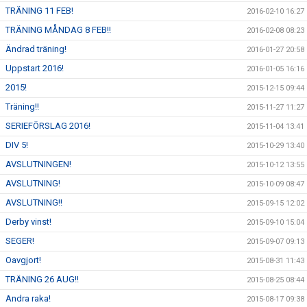
TRÄNING 11 FEB!
2016-02-10 16:27
TRÄNING MÅNDAG 8 FEB!!
2016-02-08 08:23
Ändrad träning!
2016-01-27 20:58
Uppstart 2016!
2016-01-05 16:16
2015!
2015-12-15 09:44
Träning!!
2015-11-27 11:27
SERIEFÖRSLAG 2016!
2015-11-04 13:41
DIV 5!
2015-10-29 13:40
AVSLUTNINGEN!
2015-10-12 13:55
AVSLUTNING!
2015-10-09 08:47
AVSLUTNING!!
2015-09-15 12:02
Derby vinst!
2015-09-10 15:04
SEGER!
2015-09-07 09:13
Oavgjort!
2015-08-31 11:43
TRÄNING 26 AUG!!
2015-08-25 08:44
Andra raka!
2015-08-17 09:38