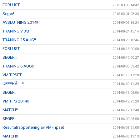
FÖRLUST!!
2015-03-05 14:42
Seger!
2015-03-01 08:33
AVSLUTNING 2014!!
2014-09-09 16:24
TRÄNING V 35!
2014-08-24 15:14
TRÄNING 25 AUG!!
2014-08-20 10:46
FÖRLUST!!
2014-08-16 00:50
SEGER!!!
2014-08-10 00:27
TRÄNING 6 AUG!!
2014-08-05 09:42
VM TIPSET!!
2014-07-16 11:20
UPPEHÅLL!!
2014-06-30 11:39
SEGER!
2014-06-16 08:06
VM TIPS 2014!!
2014-06-12 21:29
MATCH!!
2014-06-12 12:48
SEGER!!
2014-06-09 08:58
Resultatrapportering av VM-Tipset
2014-06-08 21:00
MATCH!!
2014-06-05 11:13