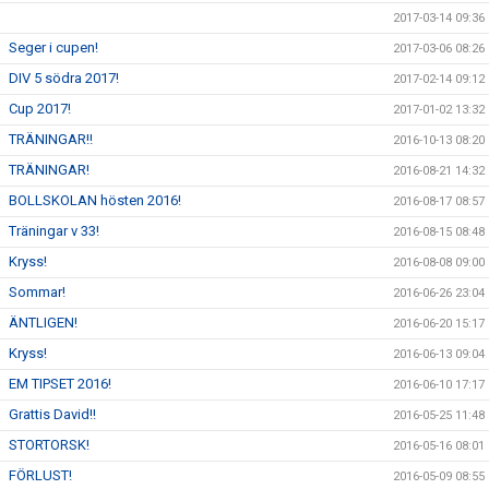
2017-03-14 09:36
Seger i cupen!
2017-03-06 08:26
DIV 5 södra 2017!
2017-02-14 09:12
Cup 2017!
2017-01-02 13:32
TRÄNINGAR!!
2016-10-13 08:20
TRÄNINGAR!
2016-08-21 14:32
BOLLSKOLAN hösten 2016!
2016-08-17 08:57
Träningar v 33!
2016-08-15 08:48
Kryss!
2016-08-08 09:00
Sommar!
2016-06-26 23:04
ÄNTLIGEN!
2016-06-20 15:17
Kryss!
2016-06-13 09:04
EM TIPSET 2016!
2016-06-10 17:17
Grattis David!!
2016-05-25 11:48
STORTORSK!
2016-05-16 08:01
FÖRLUST!
2016-05-09 08:55