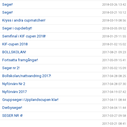
Seger!
2018-03-26 13:42
Seger!
2018-03-21 10:12
Kryss i andra cupmatchen!
2018-03-19 08:56
Seger i cupderbyt!
2018-03-05 09:52
Semifinal i KIF cupen 2018!
2018-01-29 11:55
KIF-cupen 2018
2018-01-02 15:02
BOLLSKOLAN!
2017-08-21 09:23
Fortsatta framgångar!
2017-05-09 15:41
Seger nr 2!
2017-05-02 15:09
Bollskolan/nattvandring 2017!
2017-04-28 08:25
Nyförvärv Nr 2
2017-04-28 07:30
Nyförvärv 2017
2017-04-19 07:42
Gruppseger i Upplandscupen klar!
2017-04-11 08:44
Derbyseger!
2017-04-04 11:44
SEGER NR 4!
2017-03-27 09:58
2017-03-21 08:41