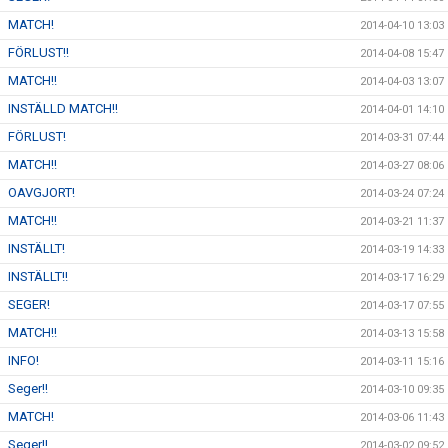
MATCH!
2014-04-10 13:03
FÖRLUST!!
2014-04-08 15:47
MATCH!!
2014-04-03 13:07
INSTÄLLD MATCH!!
2014-04-01 14:10
FÖRLUST!
2014-03-31 07:44
MATCH!!
2014-03-27 08:06
OAVGJORT!
2014-03-24 07:24
MATCH!!
2014-03-21 11:37
INSTÄLLT!
2014-03-19 14:33
INSTÄLLT!!
2014-03-17 16:29
SEGER!
2014-03-17 07:55
MATCH!!
2014-03-13 15:58
INFO!
2014-03-11 15:16
Seger!!
2014-03-10 09:35
MATCH!
2014-03-06 11:43
Seger!!
2014-03-02 09:52