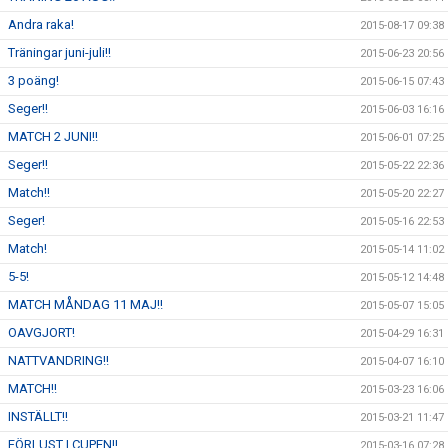
Andra raka!
2015-08-17 09:38
Träningar juni-juli!!
2015-06-23 20:56
3 poäng!
2015-06-15 07:43
Seger!!
2015-06-03 16:16
MATCH 2 JUNI!!
2015-06-01 07:25
Seger!!
2015-05-22 22:36
Match!!
2015-05-20 22:27
Seger!
2015-05-16 22:53
Match!
2015-05-14 11:02
5-5!
2015-05-12 14:48
MATCH MÅNDAG 11 MAJ!!
2015-05-07 15:05
OAVGJORT!
2015-04-29 16:31
NATTVANDRING!!
2015-04-07 16:10
MATCH!!
2015-03-23 16:06
INSTÄLLT!!
2015-03-21 11:47
FÖRLUST I CUPEN!!
2015-03-16 07:28