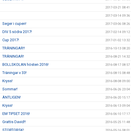
2017-03-21 08:41
2017-03-14 09:36
Seger i cupen!
2017-03-06 08:26
DIV 5 södra 2017!
2017-02-14 09:12
Cup 2017!
2017-01-02 13:32
TRÄNINGAR!!
2016-10-13 08:20
TRÄNINGAR!
2016-08-21 14:32
BOLLSKOLAN hösten 2016!
2016-08-17 08:57
Träningar v 33!
2016-08-15 08:48
Kryss!
2016-08-08 09:00
Sommar!
2016-06-26 23:04
ÄNTLIGEN!
2016-06-20 15:17
Kryss!
2016-06-13 09:04
EM TIPSET 2016!
2016-06-10 17:17
Grattis David!!
2016-05-25 11:48
STORTORSK!
2016-05-16 08:01