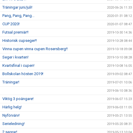
Träningar juni/juli!
2020-06-26 11:33
Pang, Pang, Pang...
2020-01-31 08:12
CUP 2020!
2020-01-07 08:47
Futsal premiär!!
2019-10-30 14:36
Historisk cupseger!!
2019-10-28 08:44
Vinna cupen vinna cupen Rosersberg!!
2019-10-18 09:08
Seger i kvarten!
2019-10-10 08:28
Kvartsfinal i cupen!
2019-10-08 16:05
Bollskolan hösten 2019!
2019-09-02 08:47
Träningar!
2019-07-01 10:06
2019-06-10 08:36
Viktig 3 poängare!
2019-06-07 15:23
Härlig helg!
2019-06-03 11:05
Nyförvärv!
2019-05-21 13:55
Serieledning!
2019-05-20 08:31
2 segrar!
2019-05-13 10:04