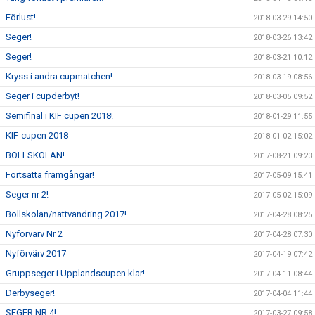
Förlust!
2018-03-29 14:50
Seger!
2018-03-26 13:42
Seger!
2018-03-21 10:12
Kryss i andra cupmatchen!
2018-03-19 08:56
Seger i cupderbyt!
2018-03-05 09:52
Semifinal i KIF cupen 2018!
2018-01-29 11:55
KIF-cupen 2018
2018-01-02 15:02
BOLLSKOLAN!
2017-08-21 09:23
Fortsatta framgångar!
2017-05-09 15:41
Seger nr 2!
2017-05-02 15:09
Bollskolan/nattvandring 2017!
2017-04-28 08:25
Nyförvärv Nr 2
2017-04-28 07:30
Nyförvärv 2017
2017-04-19 07:42
Gruppseger i Upplandscupen klar!
2017-04-11 08:44
Derbyseger!
2017-04-04 11:44
SEGER NR 4!
2017-03-27 09:58