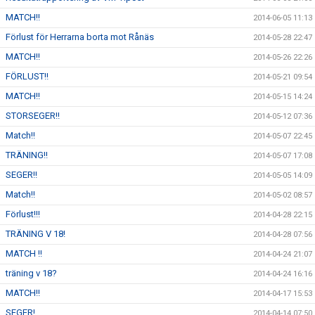
MATCH!!
2014-06-05 11:13
Förlust för Herrarna borta mot Rånäs
2014-05-28 22:47
MATCH!!
2014-05-26 22:26
FÖRLUST!!
2014-05-21 09:54
MATCH!!
2014-05-15 14:24
STORSEGER!!
2014-05-12 07:36
Match!!
2014-05-07 22:45
TRÄNING!!
2014-05-07 17:08
SEGER!!
2014-05-05 14:09
Match!!
2014-05-02 08:57
Förlust!!!
2014-04-28 22:15
TRÄNING V 18!
2014-04-28 07:56
MATCH !!
2014-04-24 21:07
träning v 18?
2014-04-24 16:16
MATCH!!
2014-04-17 15:53
SEGER!
2014-04-14 07:50