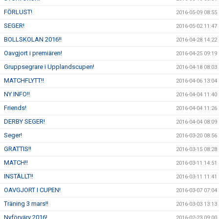
FÖRLUST!
2016-05-09 08:55
SEGER!
2016-05-02 11:47
BOLLSKOLAN 2016!!
2016-04-28 14:22
Oavgjort i premiären!
2016-04-25 09:19
Gruppsegrare i Upplandscupen!
2016-04-18 08:03
MATCHFLYTT!!
2016-04-06 13:04
NY INFO!!
2016-04-04 11:40
Friends!
2016-04-04 11:26
DERBY SEGER!
2016-04-04 08:09
Seger!
2016-03-20 08:56
GRATTIS!!
2016-03-15 08:28
MATCH!!
2016-03-11 14:51
INSTÄLLT!!
2016-03-11 11:41
OAVGJORT I CUPEN!
2016-03-07 07:04
Träning 3 mars!!
2016-03-03 13:13
Nyförvärv 2016!
2016-02-23 09:00