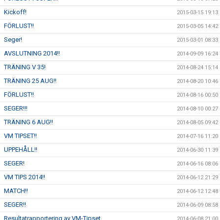
Kickoff!
2015-03-15 19:13
FÖRLUST!!
2015-03-05 14:42
Seger!
2015-03-01 08:33
AVSLUTNING 2014!!
2014-09-09 16:24
TRÄNING V 35!
2014-08-24 15:14
TRÄNING 25 AUG!!
2014-08-20 10:46
FÖRLUST!!
2014-08-16 00:50
SEGER!!!
2014-08-10 00:27
TRÄNING 6 AUG!!
2014-08-05 09:42
VM TIPSET!!
2014-07-16 11:20
UPPEHÅLL!!
2014-06-30 11:39
SEGER!
2014-06-16 08:06
VM TIPS 2014!!
2014-06-12 21:29
MATCH!!
2014-06-12 12:48
SEGER!!
2014-06-09 08:58
Resultatrapportering av VM-Tipset
2014-06-08 21:00