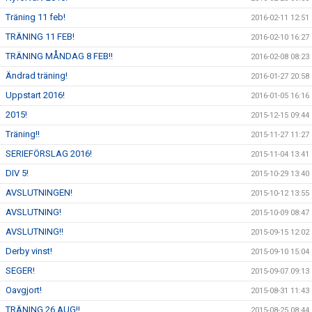
Träning 11 feb!
2016-02-11 12:51
TRÄNING 11 FEB!
2016-02-10 16:27
TRÄNING MÅNDAG 8 FEB!!
2016-02-08 08:23
Ändrad träning!
2016-01-27 20:58
Uppstart 2016!
2016-01-05 16:16
2015!
2015-12-15 09:44
Träning!!
2015-11-27 11:27
SERIEFÖRSLAG 2016!
2015-11-04 13:41
DIV 5!
2015-10-29 13:40
AVSLUTNINGEN!
2015-10-12 13:55
AVSLUTNING!
2015-10-09 08:47
AVSLUTNING!!
2015-09-15 12:02
Derby vinst!
2015-09-10 15:04
SEGER!
2015-09-07 09:13
Oavgjort!
2015-08-31 11:43
TRÄNING 26 AUG!!
2015-08-25 08:44