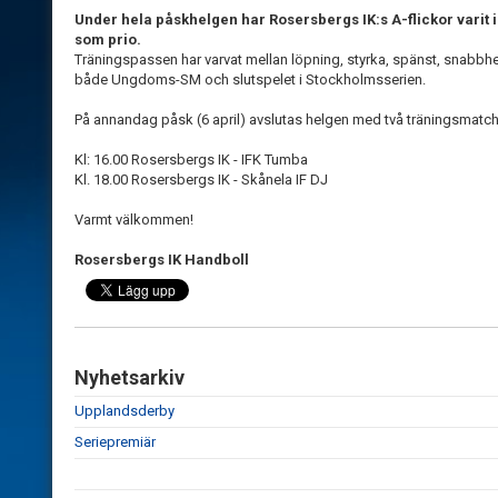
Under hela påskhelgen har Rosersbergs IK:s A-flickor varit 
som prio.
Träningspassen har varvat mellan löpning, styrka, spänst, snabbhet 
både Ungdoms-SM och slutspelet i Stockholmsserien.
På annandag påsk (6 april) avslutas helgen med två träningsmatcher
Kl: 16.00 Rosersbergs IK - IFK Tumba
Kl. 18.00 Rosersbergs IK - Skånela IF DJ
Varmt välkommen!
Rosersbergs IK Handboll
Nyhetsarkiv
Upplandsderby
Seriepremiär