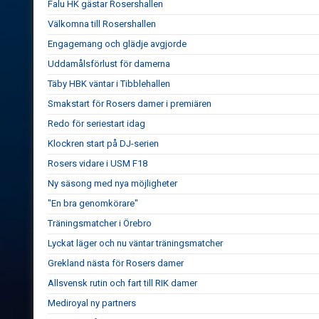
Falu HK gästar Rosershallen
Välkomna till Rosershallen
Engagemang och glädje avgjorde
Uddamålsförlust för damerna
Täby HBK väntar i Tibblehallen
Smakstart för Rosers damer i premiären
Redo för seriestart idag
Klockren start på DJ-serien
Rosers vidare i USM F18
Ny säsong med nya möjligheter
"En bra genomkörare"
Träningsmatcher i Örebro
Lyckat läger och nu väntar träningsmatcher
Grekland nästa för Rosers damer
Allsvensk rutin och fart till RIK damer
Mediroyal ny partners