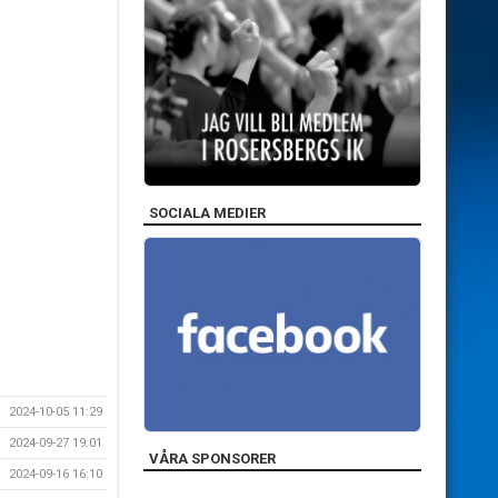
SOCIALA MEDIER
2024-10-05 11:29
2024-09-27 19:01
VÅRA SPONSORER
2024-09-16 16:10