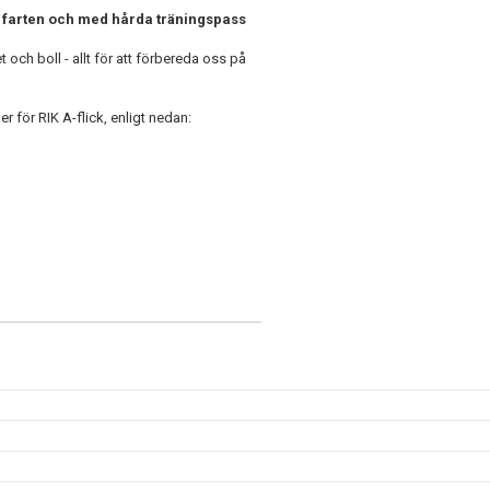
i farten och med hårda träningspass
och boll - allt för att förbereda oss på
 för RIK A-flick, enligt nedan: