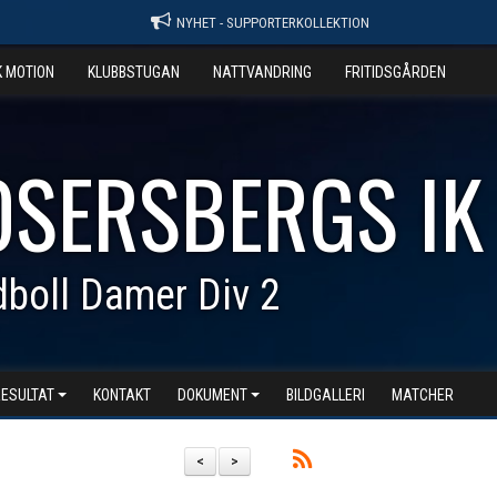
NYHET - SUPPORTERKOLLEKTION
K MOTION
KLUBBSTUGAN
NATTVANDRING
FRITIDSGÅRDEN
OSERSBERGS IK
boll Damer Div 2
RESULTAT
KONTAKT
DOKUMENT
BILDGALLERI
MATCHER
<
>