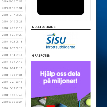
2019-01-20 07:53
2019-01-10 05:34
2018-12-17 05:30
2018-12-10 05:23
NOLLTOLERANS
2018-12-02 21:19
2018-11-25 19:36
2018-11-23 05:18
2018-11-17 08:13
2018-11-14 04:41
GRÄSROTEN
2018-11-09 04:49
2018-11-04 21:13
2018-10-29 19:34
2018-10-21 20:44
2018-10-15 17:27
2018-10-08 07:42
2018-09-30 20:27