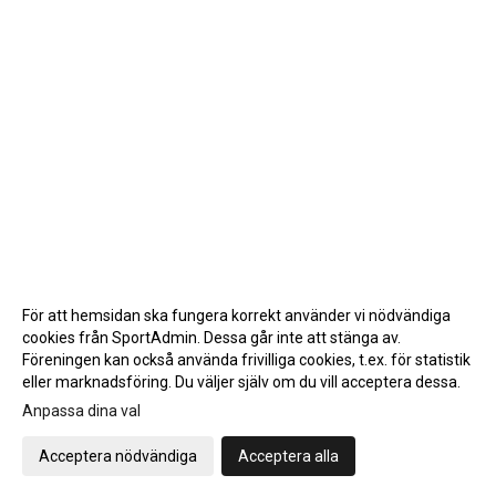
För att hemsidan ska fungera korrekt använder vi nödvändiga
cookies från SportAdmin. Dessa går inte att stänga av.
Föreningen kan också använda frivilliga cookies, t.ex. för statistik
eller marknadsföring. Du väljer själv om du vill acceptera dessa.
Anpassa dina val
Cookie-inställningar
Gå till Webbversion
Acceptera nödvändiga
Acceptera alla