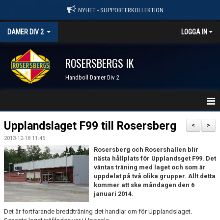
NYHET - SUPPORTERKOLLEKTION
DAMER DIV 2
LOGGA IN
ROSERSBERGS IK
Handboll Damer Div 2
STARTSIDA
Upplandslaget F99 till Rosersberg
<
>
2013-12-18 11:45
NYHETER
Rosersberg och Rosershallen blir
nästa hållplats för Upplandsget F99. Det
KALENDER
väntas träning med laget och som är
uppdelat på två olika grupper. Allt detta
TRUPPEN
kommer att ske måndagen den 6
januari 2014.
SERIER & RESULTAT
Det är fortfarande breddträning det handlar om för Upplandslaget.