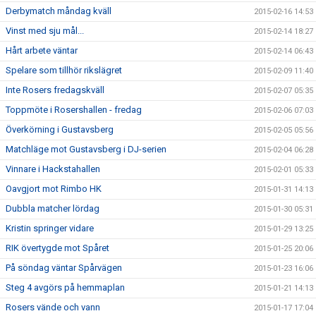
Derbymatch måndag kväll
2015-02-16 14:53
Vinst med sju mål...
2015-02-14 18:27
Hårt arbete väntar
2015-02-14 06:43
Spelare som tillhör rikslägret
2015-02-09 11:40
Inte Rosers fredagskväll
2015-02-07 05:35
Toppmöte i Rosershallen - fredag
2015-02-06 07:03
Överkörning i Gustavsberg
2015-02-05 05:56
Matchläge mot Gustavsberg i DJ-serien
2015-02-04 06:28
Vinnare i Hackstahallen
2015-02-01 05:33
Oavgjort mot Rimbo HK
2015-01-31 14:13
Dubbla matcher lördag
2015-01-30 05:31
Kristin springer vidare
2015-01-29 13:25
RIK övertygde mot Spåret
2015-01-25 20:06
På söndag väntar Spårvägen
2015-01-23 16:06
Steg 4 avgörs på hemmaplan
2015-01-21 14:13
Rosers vände och vann
2015-01-17 17:04