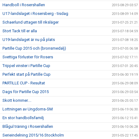
Handboll i Rosershallen
2015-08-29 03:57
U17-landslaget i Rosersberg - tisdag
2015-08-09 14:09
Schaerlund uttagen till riksläger
2015-07-25 21:21
Stort Tack till er alla
2015-07-18 04:59
U19-landslaget är nu på plats
2015-07-08 18:25
Partille Cup 2015 och (bronsmedalj)
2015-07-05 06:58
Svettiga förluster för Rosers
2015-07-02 17:11
Trippel vinster i Partille Cup
2015-07-01 20:45
Perfekt start på Partille Cup
2015-06-30 19:19
PARTILLE CUP - Resultat
2015-06-29 08:09
Dags för Partille Cup 2015
2015-06-29 03:54
Skott kommer....
2015-06-25 05:17
Lottningen av Ungdoms-SM
2015-06-19 06:30
En stor handbollsfamilj
2015-06-12 15:41
Blågul träning i Rosershallen
2015-06-10 06:28
Serieindelning 2015/16 Stockholm
2015-05-22 17:45