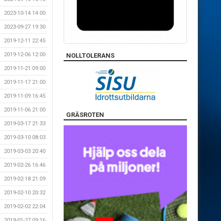
2023-10-14 14:00
2023-09-27 19:30
2019-12-11 22:45
2019-12-06 12:00
NOLLTOLERANS
2019-11-21 09:00
2019-11-17 21:00
2019-11-09 16:45
2019-11-06 21:00
GRÄSROTEN
2019-03-17 21:33
2019-03-10 08:03
2019-03-03 20:40
2019-02-26 16:46
2019-02-18 21:09
2019-02-10 20:32
2019-02-02 22:04
2019-01-27 09:16