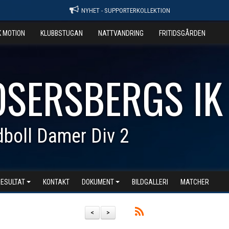
NYHET - SUPPORTERKOLLEKTION
K MOTION
KLUBBSTUGAN
NATTVANDRING
FRITIDSGÅRDEN
OSERSBERGS IK
boll Damer Div 2
RESULTAT
KONTAKT
DOKUMENT
BILDGALLERI
MATCHER
<
>