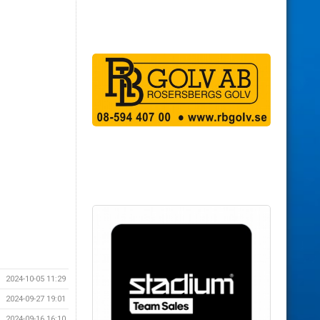
2024-10-05 11:29
2024-09-27 19:01
2024-09-16 16:10