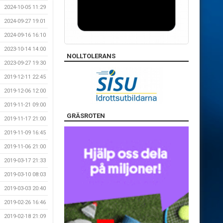
2024-10-05 11:29
2024-09-27 19:01
2024-09-16 16:10
2023-10-14 14:00
NOLLTOLERANS
2023-09-27 19:30
2019-12-11 22:45
2019-12-06 12:00
2019-11-21 09:00
GRÄSROTEN
2019-11-17 21:00
2019-11-09 16:45
2019-11-06 21:00
2019-03-17 21:33
2019-03-10 08:03
2019-03-03 20:40
2019-02-26 16:46
2019-02-18 21:09