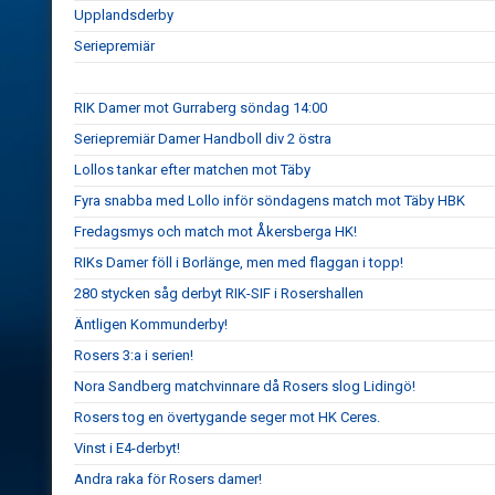
Upplandsderby
Seriepremiär
RIK Damer mot Gurraberg söndag 14:00
Seriepremiär Damer Handboll div 2 östra
Lollos tankar efter matchen mot Täby
Fyra snabba med Lollo inför söndagens match mot Täby HBK
Fredagsmys och match mot Åkersberga HK!
RIKs Damer föll i Borlänge, men med flaggan i topp!
280 stycken såg derbyt RIK-SIF i Rosershallen
Äntligen Kommunderby!
Rosers 3:a i serien!
Nora Sandberg matchvinnare då Rosers slog Lidingö!
Rosers tog en övertygande seger mot HK Ceres.
Vinst i E4-derbyt!
Andra raka för Rosers damer!