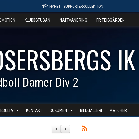
NYHET - SUPPORTERKOLLEKTION
K MOTION
KLUBBSTUGAN
NATTVANDRING
FRITIDSGÅRDEN
OSERSBERGS IK
boll Damer Div 2
RESULTAT
KONTAKT
DOKUMENT
BILDGALLERI
MATCHER
<
>