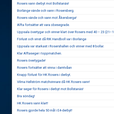
Rosers vann derbyt mot Bollstanäs!
Borlänge vände och vann i Rosersberg.
Rosers vände och vann mot Åkersberga!
Alfta fortsätter att vara obesegrade.
Uppsala övertygar och vinner klart över Rosers med 40 – 23 (21–1
Förlust och vinst då RIK Handboll var i Borlänge
Uppsala var starkast i Rosershallen och vinner med 8 bollar.
Klar Alftaseger i toppmatchen.
Rosers övertygade!
Rosers fortsätter att vinna i damtvåan
Knapp förlust för HK Rosers i derbyt.
Vilma Hellström matchvinnare då HK Rosers vann!
Klar seger för Rosers i derbyt mot Bollstanäs!
Bra söndag!
HK Rosers vann klart!
Rosers gjorde hela 50 mål i E4-derbyt!