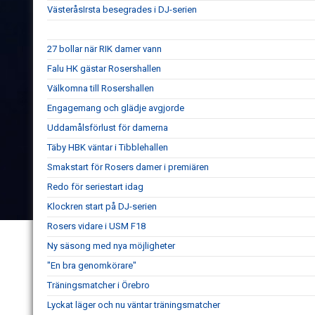
VästeråsIrsta besegrades i DJ-serien
27 bollar när RIK damer vann
Falu HK gästar Rosershallen
Välkomna till Rosershallen
Engagemang och glädje avgjorde
Uddamålsförlust för damerna
Täby HBK väntar i Tibblehallen
Smakstart för Rosers damer i premiären
Redo för seriestart idag
Klockren start på DJ-serien
Rosers vidare i USM F18
Ny säsong med nya möjligheter
"En bra genomkörare"
Träningsmatcher i Örebro
Lyckat läger och nu väntar träningsmatcher