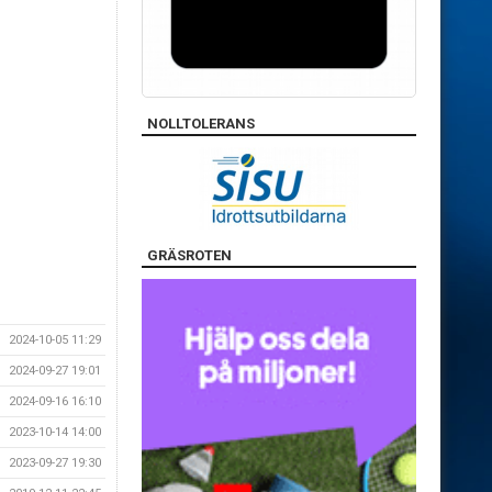
NOLLTOLERANS
GRÄSROTEN
2024-10-05 11:29
2024-09-27 19:01
2024-09-16 16:10
2023-10-14 14:00
2023-09-27 19:30