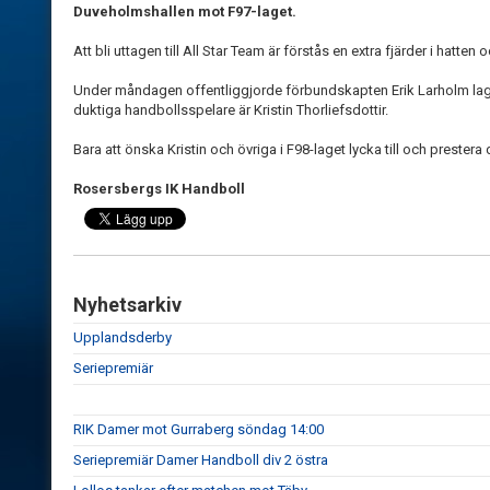
Duveholmshallen mot F97-laget.
Att bli uttagen till All Star Team är förstås en extra fjärder i hatten 
Under måndagen offentliggjorde förbundskapten Erik Larholm lage
duktiga handbollsspelare är Kristin Thorliefsdottir.
Bara att önska Kristin och övriga i F98-laget lycka till och prester
Rosersbergs IK Handboll
Nyhetsarkiv
Upplandsderby
Seriepremiär
RIK Damer mot Gurraberg söndag 14:00
Seriepremiär Damer Handboll div 2 östra