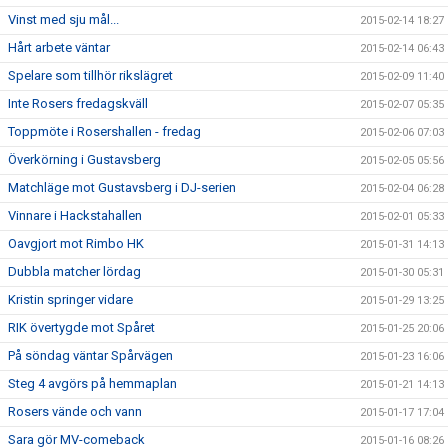
Vinst med sju mål...
2015-02-14 18:27
Hårt arbete väntar
2015-02-14 06:43
Spelare som tillhör rikslägret
2015-02-09 11:40
Inte Rosers fredagskväll
2015-02-07 05:35
Toppmöte i Rosershallen - fredag
2015-02-06 07:03
Överkörning i Gustavsberg
2015-02-05 05:56
Matchläge mot Gustavsberg i DJ-serien
2015-02-04 06:28
Vinnare i Hackstahallen
2015-02-01 05:33
Oavgjort mot Rimbo HK
2015-01-31 14:13
Dubbla matcher lördag
2015-01-30 05:31
Kristin springer vidare
2015-01-29 13:25
RIK övertygde mot Spåret
2015-01-25 20:06
På söndag väntar Spårvägen
2015-01-23 16:06
Steg 4 avgörs på hemmaplan
2015-01-21 14:13
Rosers vände och vann
2015-01-17 17:04
Sara gör MV-comeback
2015-01-16 08:26