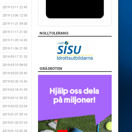
2019-12-11 22:45
2019-12-06 12:00
2019-11-21 09:00
2019-11-17 21:00
NOLLTOLERANS
2019-11-09 16:45
2019-11-06 21:00
2019-03-17 21:33
2019-03-10 08:03
GRÄSROTEN
2019-03-03 20:40
2019-02-26 16:46
2019-02-18 21:09
2019-02-10 20:32
2019-02-02 22:04
2019-01-27 09:16
2019-01-20 07:53
2019-01-10 05:34