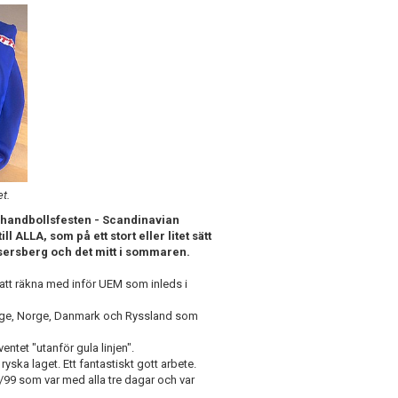
t.
 handbollsfesten - Scandinavian
l ALLA, som på ett stort eller litet sätt
Rosersberg och det mitt i sommaren.
 att räkna med inför UEM som inleds i
verige, Norge, Danmark och Ryssland som
ntet "utanför gula linjen".
ryska laget. Ett fantastiskt gott arbete.
/99 som var med alla tre dagar och var