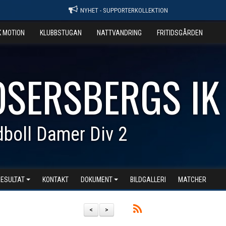
NYHET - SUPPORTERKOLLEKTION
K MOTION
KLUBBSTUGAN
NATTVANDRING
FRITIDSGÅRDEN
OSERSBERGS IK
boll Damer Div 2
RESULTAT
KONTAKT
DOKUMENT
BILDGALLERI
MATCHER
<
>