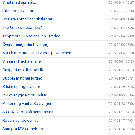
Vinst med sju mål...
2015-02-14 18:27
Hårt arbete väntar
2015-02-14 06:43
Spelare som tillhör rikslägret
2015-02-09 11:40
Inte Rosers fredagskväll
2015-02-07 05:35
Toppmöte i Rosershallen - fredag
2015-02-06 07:03
Överkörning i Gustavsberg
2015-02-05 05:56
Matchläge mot Gustavsberg i DJ-serien
2015-02-04 06:28
Vinnare i Hackstahallen
2015-02-01 05:33
Oavgjort mot Rimbo HK
2015-01-31 14:13
Dubbla matcher lördag
2015-01-30 05:31
Kristin springer vidare
2015-01-29 13:25
RIK övertygde mot Spåret
2015-01-25 20:06
På söndag väntar Spårvägen
2015-01-23 16:06
Steg 4 avgörs på hemmaplan
2015-01-21 14:13
Rosers vände och vann
2015-01-17 17:04
Sara gör MV-comeback
2015-01-16 08:26