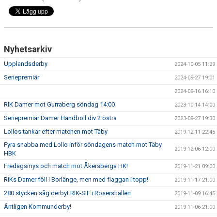
Nyhetsarkiv
Upplandsderby
2024-10-05 11:29
Seriepremiär
2024-09-27 19:01
2024-09-16 16:10
RIK Damer mot Gurraberg söndag 14:00
2023-10-14 14:00
Seriepremiär Damer Handboll div 2 östra
2023-09-27 19:30
Lollos tankar efter matchen mot Täby
2019-12-11 22:45
Fyra snabba med Lollo inför söndagens match mot Täby
2019-12-06 12:00
HBK
Fredagsmys och match mot Åkersberga HK!
2019-11-21 09:00
RIKs Damer föll i Borlänge, men med flaggan i topp!
2019-11-17 21:00
280 stycken såg derbyt RIK-SIF i Rosershallen
2019-11-09 16:45
Äntligen Kommunderby!
2019-11-06 21:00