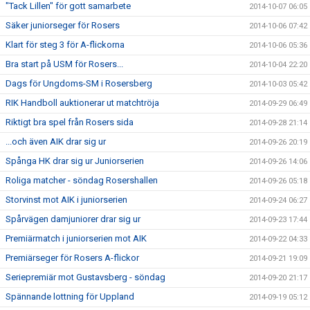
"Tack Lillen" för gott samarbete
2014-10-07 06:05
Säker juniorseger för Rosers
2014-10-06 07:42
Klart för steg 3 för A-flickorna
2014-10-06 05:36
Bra start på USM för Rosers...
2014-10-04 22:20
Dags för Ungdoms-SM i Rosersberg
2014-10-03 05:42
RIK Handboll auktionerar ut matchtröja
2014-09-29 06:49
Riktigt bra spel från Rosers sida
2014-09-28 21:14
...och även AIK drar sig ur
2014-09-26 20:19
Spånga HK drar sig ur Juniorserien
2014-09-26 14:06
Roliga matcher - söndag Rosershallen
2014-09-26 05:18
Storvinst mot AIK i juniorserien
2014-09-24 06:27
Spårvägen damjuniorer drar sig ur
2014-09-23 17:44
Premiärmatch i juniorserien mot AIK
2014-09-22 04:33
Premiärseger för Rosers A-flickor
2014-09-21 19:09
Seriepremiär mot Gustavsberg - söndag
2014-09-20 21:17
Spännande lottning för Uppland
2014-09-19 05:12