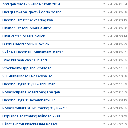
Äntligen dags - SverigeCupen 2014
2014-11-07 04:54
Härligt MV-spel gav två goda poäng
2014-11-05 05:58
Handbollsmatcher - tisdag kväll
2014-11-04 00:12
Finalförlust för Rosers A-flick
2014-11-03 05:30
Final väntar Rosers A-flick
2014-11-01 20:14
Dubbla segrar för RIK A-flick
2014-11-01 05:22
Skånela Handball Tournament startar
2014-10-31 05:51
"Vad kul man kan ha ibland"
2014-10-30 05:55
Stockholm-Uppland - torsdag
2014-10-29 11:07
SHT-turneringen i Rosershallen
2014-10-27 10:38
Handbollsyran 15/11 - ännu mer
2014-10-24 11:09
Roserscupen i Rosersberg i helgen
2014-10-24 07:32
Handbollsyra 15 november 2014
2014-10-22 08:12
Rosers deltar i SHT-turnering 31/10-2/11
2014-10-21 06:55
Upplandslagsträning måndag kväll
2014-10-20 10:49
Långt avbrott knäckte inte Rosers
2014-10-18 22:52