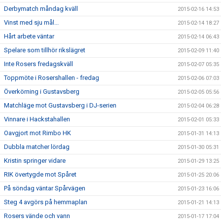
Derbymatch måndag kväll
2015-02-16 14:53
Vinst med sju mål...
2015-02-14 18:27
Hårt arbete väntar
2015-02-14 06:43
Spelare som tillhör rikslägret
2015-02-09 11:40
Inte Rosers fredagskväll
2015-02-07 05:35
Toppmöte i Rosershallen - fredag
2015-02-06 07:03
Överkörning i Gustavsberg
2015-02-05 05:56
Matchläge mot Gustavsberg i DJ-serien
2015-02-04 06:28
Vinnare i Hackstahallen
2015-02-01 05:33
Oavgjort mot Rimbo HK
2015-01-31 14:13
Dubbla matcher lördag
2015-01-30 05:31
Kristin springer vidare
2015-01-29 13:25
RIK övertygde mot Spåret
2015-01-25 20:06
På söndag väntar Spårvägen
2015-01-23 16:06
Steg 4 avgörs på hemmaplan
2015-01-21 14:13
Rosers vände och vann
2015-01-17 17:04