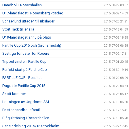
Handboll i Rosershallen
2015-08-29 03:57
U17-landslaget i Rosersberg - tisdag
2015-08-09 14:09
Schaerlund uttagen till riksläger
2015-07-25 21:21
Stort Tack till er alla
2015-07-18 04:59
U19-landslaget är nu på plats
2015-07-08 18:25
Partille Cup 2015 och (bronsmedalj)
2015-07-05 06:58
Svettiga förluster för Rosers
2015-07-02 17:11
Trippel vinster i Partille Cup
2015-07-01 20:45
Perfekt start på Partille Cup
2015-06-30 19:19
PARTILLE CUP - Resultat
2015-06-29 08:09
Dags för Partille Cup 2015
2015-06-29 03:54
Skott kommer....
2015-06-25 05:17
Lottningen av Ungdoms-SM
2015-06-19 06:30
En stor handbollsfamilj
2015-06-12 15:41
Blågul träning i Rosershallen
2015-06-10 06:28
Serieindelning 2015/16 Stockholm
2015-05-22 17:45