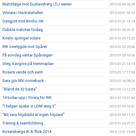
Matchläge mot Gustavsberg i DJ-serien
2015-02-04 06:28
Vinnare i Hackstahallen
2015-02-01 05:33
Oavgjort mot Rimbo HK
2015-01-31 14:13
Dubbla matcher lördag
2015-01-30 05:31
Kristin springer vidare
2015-01-29 13:25
RIK övertygde mot Spåret
2015-01-25 20:06
På söndag väntar Spårvägen
2015-01-23 16:06
Steg 4 avgörs på hemmaplan
2015-01-21 14:13
Rosers vände och vann
2015-01-17 17:04
Sara gör MV-comeback
2015-01-16 08:26
"Bland de 32 bästa"
2015-01-12 12:29
14 bollar upp i första för RIK
2015-01-10 21:44
"I helgen spelar vi USM steg 3"
2015-01-09 16:01
"Att vara höjdrädd är ingen höjdare"
2015-01-04 11:27
Träning & teambildning...
2015-01-03 07:27
Rosersbergs IK A-flick 2014
2014-12-31 19:48