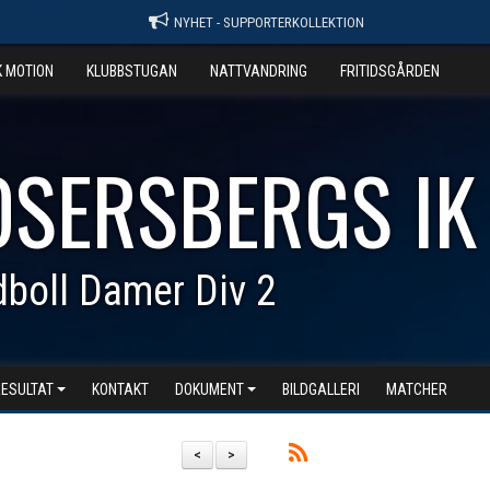
NYHET - SUPPORTERKOLLEKTION
K MOTION
KLUBBSTUGAN
NATTVANDRING
FRITIDSGÅRDEN
OSERSBERGS IK
boll Damer Div 2
RESULTAT
KONTAKT
DOKUMENT
BILDGALLERI
MATCHER
<
>