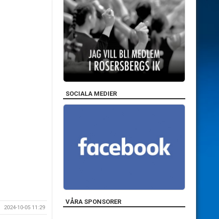
SOCIALA MEDIER
VÅRA SPONSORER
2024-10-05 11:29