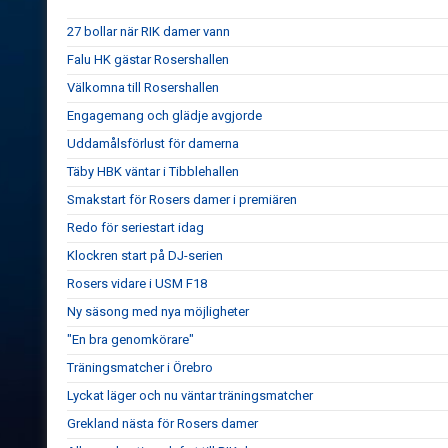
27 bollar när RIK damer vann
Falu HK gästar Rosershallen
Välkomna till Rosershallen
Engagemang och glädje avgjorde
Uddamålsförlust för damerna
Täby HBK väntar i Tibblehallen
Smakstart för Rosers damer i premiären
Redo för seriestart idag
Klockren start på DJ-serien
Rosers vidare i USM F18
Ny säsong med nya möjligheter
"En bra genomkörare"
Träningsmatcher i Örebro
Lyckat läger och nu väntar träningsmatcher
Grekland nästa för Rosers damer