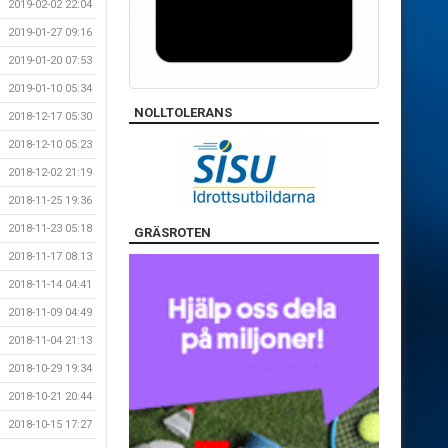
2019-02-02 22:04
2019-01-27 09:16
2019-01-20 07:53
2019-01-10 05:34
NOLLTOLERANS
2018-12-17 05:30
2018-12-10 05:23
2018-12-02 21:19
2018-11-25 19:36
2018-11-23 05:18
GRÄSROTEN
2018-11-17 08:13
2018-11-14 04:41
2018-11-09 04:49
2018-11-04 21:13
2018-10-29 19:34
2018-10-21 20:44
2018-10-15 17:27