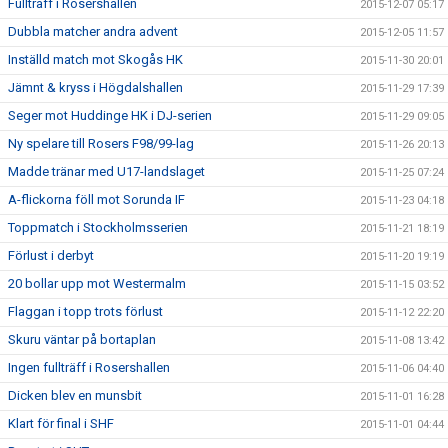
Fullträff i Rosershallen
2015-12-07 05:17
Dubbla matcher andra advent
2015-12-05 11:57
Inställd match mot Skogås HK
2015-11-30 20:01
Jämnt & kryss i Högdalshallen
2015-11-29 17:39
Seger mot Huddinge HK i DJ-serien
2015-11-29 09:05
Ny spelare till Rosers F98/99-lag
2015-11-26 20:13
Madde tränar med U17-landslaget
2015-11-25 07:24
A-flickorna föll mot Sorunda IF
2015-11-23 04:18
Toppmatch i Stockholmsserien
2015-11-21 18:19
Förlust i derbyt
2015-11-20 19:19
20 bollar upp mot Westermalm
2015-11-15 03:52
Flaggan i topp trots förlust
2015-11-12 22:20
Skuru väntar på bortaplan
2015-11-08 13:42
Ingen fullträff i Rosershallen
2015-11-06 04:40
Dicken blev en munsbit
2015-11-01 16:28
Klart för final i SHF
2015-11-01 04:44