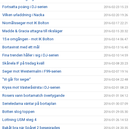
Fortsatta poäng i DJ-serien
2016-02-23 15:23
Vilken urladdning i Nacka
2016-02-20 19:26
Niomålsseger mot IK Bolton
2016-02-17 22:21
Madde & Gracia uttagna till riksläger
2016-02-15 20:32
15:e omgången - mot IK Bolton
2016-02-14 06:47
Bortavinst med ett mål
2016-02-13 16:40
Fina trenden håller i sig i DJ-serien
2016-02-10 14:59
Skånela IF på tisdag kväll
2016-02-08 20:23
Seger mot Westermalm i F99-serien
2016-02-07 19:16
"Vi går för seger"
2016-02-04 22:48
Kryss mot VästeråsIrsta i DJ-serien
2016-02-01 08:23
Rosers vann bortamatch övertygande
2016-01-31 04:12
Serieledarna väntar på bortaplan
2016-01-30 07:09
Botten slog toppen
2016-01-29 05:30
Lottning USM steg 4
2016-01-26 14:53
Bakåt bra när Spåret 2 besegrades
2016-01-24 20:35