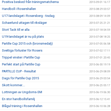
Positiva besked från träningsmatcherna
2015-09-01 16:17
Handboll i Rosershallen
2015-08-29 03:57
U17-landslaget i Rosersberg - tisdag
2015-08-09 14:09
Schaerlund uttagen till riksläger
2015-07-25 21:21
Stort Tack till er alla
2015-07-18 04:59
U19-landslaget är nu på plats
2015-07-08 18:25
Partille Cup 2015 och (bronsmedalj)
2015-07-05 06:58
Svettiga förluster för Rosers
2015-07-02 17:11
Trippel vinster i Partille Cup
2015-07-01 20:45
Perfekt start på Partille Cup
2015-06-30 19:19
PARTILLE CUP - Resultat
2015-06-29 08:09
Dags för Partille Cup 2015
2015-06-29 03:54
Skott kommer....
2015-06-25 05:17
Lottningen av Ungdoms-SM
2015-06-19 06:30
En stor handbollsfamilj
2015-06-12 15:41
Blågul träning i Rosershallen
2015-06-10 06:28