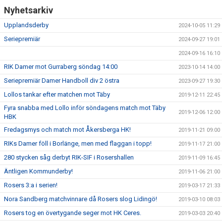
Nyhetsarkiv
Upplandsderby
2024-10-05 11:29
Seriepremiär
2024-09-27 19:01
2024-09-16 16:10
RIK Damer mot Gurraberg söndag 14:00
2023-10-14 14:00
Seriepremiär Damer Handboll div 2 östra
2023-09-27 19:30
Lollos tankar efter matchen mot Täby
2019-12-11 22:45
Fyra snabba med Lollo inför söndagens match mot Täby
2019-12-06 12:00
HBK
Fredagsmys och match mot Åkersberga HK!
2019-11-21 09:00
RIKs Damer föll i Borlänge, men med flaggan i topp!
2019-11-17 21:00
280 stycken såg derbyt RIK-SIF i Rosershallen
2019-11-09 16:45
Äntligen Kommunderby!
2019-11-06 21:00
Rosers 3:a i serien!
2019-03-17 21:33
Nora Sandberg matchvinnare då Rosers slog Lidingö!
2019-03-10 08:03
Rosers tog en övertygande seger mot HK Ceres.
2019-03-03 20:40