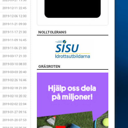
2023-09-27 19:30
2019-12-11 22:45
2019-12-06 12:00
2019-11-21 09:00
NOLLTOLERANS
2019-11-17 21:00
2019-11-09 16:45
2019-11-06 21:00
2019-03-17 21:33
2019-03-10 08:03
GRÄSROTEN
2019-03-03 20:40
2019-02-26 16:46
2019-02-18 21:09
2019-02-10 20:32
2019-02-02 22:04
2019-01-27 09:16
2019-01-20 07:53