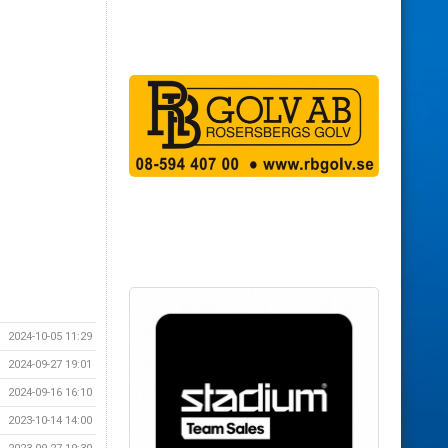
2024-10-05 11:29
2024-09-27 19:01
2024-09-16 16:10
2023-10-14 14:00