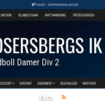
NYHET - SUPPORTERKOLLEKTION
K MOTION
KLUBBSTUGAN
NATTVANDRING
FRITIDSGÅRDEN
OSERSBERGS IK
boll Damer Div 2
RESULTAT
KONTAKT
DOKUMENT
BILDGALLERI
MATCHER
<
>