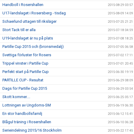
Handboll i Rosershallen
2015-08-29 03:57
U17-landslaget i Rosersberg - tisdag
2015-08-09 14:09
Schaerlund uttagen till riksläger
2015-07-25 21:21
Stort Tack till er alla
2015-07-18 04:59
U19-landslaget är nu på plats
2015-07-08 18:25
Partille Cup 2015 och (bronsmedalj)
2015-07-05 06:58
Svettiga förluster för Rosers
2015-07-02 17:11
Trippel vinster i Partille Cup
2015-07-01 20:45
Perfekt start på Partille Cup
2015-06-30 19:19
PARTILLE CUP - Resultat
2015-06-29 08:09
Dags för Partille Cup 2015
2015-06-29 03:54
Skott kommer....
2015-06-25 05:17
Lottningen av Ungdoms-SM
2015-06-19 06:30
En stor handbollsfamilj
2015-06-12 15:41
Blågul träning i Rosershallen
2015-06-10 06:28
Serieindelning 2015/16 Stockholm
2015-05-22 17:45