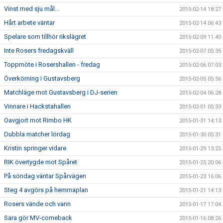
Vinst med sju mål...
2015-02-14 18:27
Hårt arbete väntar
2015-02-14 06:43
Spelare som tillhör rikslägret
2015-02-09 11:40
Inte Rosers fredagskväll
2015-02-07 05:35
Toppmöte i Rosershallen - fredag
2015-02-06 07:03
Överkörning i Gustavsberg
2015-02-05 05:56
Matchläge mot Gustavsberg i DJ-serien
2015-02-04 06:28
Vinnare i Hackstahallen
2015-02-01 05:33
Oavgjort mot Rimbo HK
2015-01-31 14:13
Dubbla matcher lördag
2015-01-30 05:31
Kristin springer vidare
2015-01-29 13:25
RIK övertygde mot Spåret
2015-01-25 20:06
På söndag väntar Spårvägen
2015-01-23 16:06
Steg 4 avgörs på hemmaplan
2015-01-21 14:13
Rosers vände och vann
2015-01-17 17:04
Sara gör MV-comeback
2015-01-16 08:26