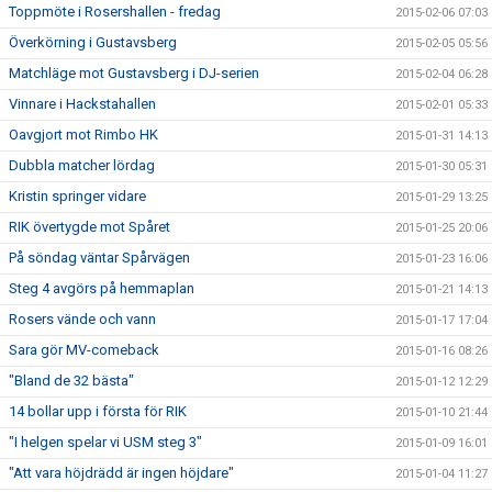
Toppmöte i Rosershallen - fredag
2015-02-06 07:03
Överkörning i Gustavsberg
2015-02-05 05:56
Matchläge mot Gustavsberg i DJ-serien
2015-02-04 06:28
Vinnare i Hackstahallen
2015-02-01 05:33
Oavgjort mot Rimbo HK
2015-01-31 14:13
Dubbla matcher lördag
2015-01-30 05:31
Kristin springer vidare
2015-01-29 13:25
RIK övertygde mot Spåret
2015-01-25 20:06
På söndag väntar Spårvägen
2015-01-23 16:06
Steg 4 avgörs på hemmaplan
2015-01-21 14:13
Rosers vände och vann
2015-01-17 17:04
Sara gör MV-comeback
2015-01-16 08:26
"Bland de 32 bästa"
2015-01-12 12:29
14 bollar upp i första för RIK
2015-01-10 21:44
"I helgen spelar vi USM steg 3"
2015-01-09 16:01
"Att vara höjdrädd är ingen höjdare"
2015-01-04 11:27