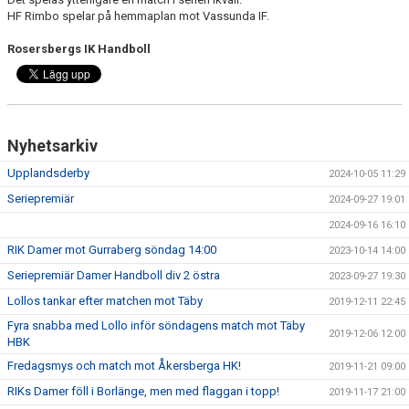
HF Rimbo spelar på hemmaplan mot Vassunda IF.
Rosersbergs IK Handboll
Nyhetsarkiv
Upplandsderby
2024-10-05 11:29
Seriepremiär
2024-09-27 19:01
2024-09-16 16:10
RIK Damer mot Gurraberg söndag 14:00
2023-10-14 14:00
Seriepremiär Damer Handboll div 2 östra
2023-09-27 19:30
Lollos tankar efter matchen mot Täby
2019-12-11 22:45
Fyra snabba med Lollo inför söndagens match mot Täby
2019-12-06 12:00
HBK
Fredagsmys och match mot Åkersberga HK!
2019-11-21 09:00
RIKs Damer föll i Borlänge, men med flaggan i topp!
2019-11-17 21:00