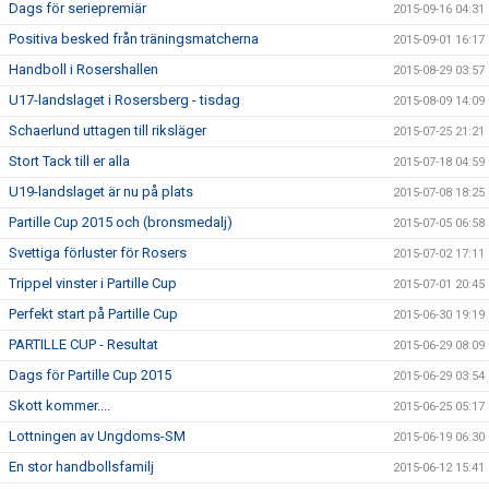
Dags för seriepremiär
2015-09-16 04:31
Positiva besked från träningsmatcherna
2015-09-01 16:17
Handboll i Rosershallen
2015-08-29 03:57
U17-landslaget i Rosersberg - tisdag
2015-08-09 14:09
Schaerlund uttagen till riksläger
2015-07-25 21:21
Stort Tack till er alla
2015-07-18 04:59
U19-landslaget är nu på plats
2015-07-08 18:25
Partille Cup 2015 och (bronsmedalj)
2015-07-05 06:58
Svettiga förluster för Rosers
2015-07-02 17:11
Trippel vinster i Partille Cup
2015-07-01 20:45
Perfekt start på Partille Cup
2015-06-30 19:19
PARTILLE CUP - Resultat
2015-06-29 08:09
Dags för Partille Cup 2015
2015-06-29 03:54
Skott kommer....
2015-06-25 05:17
Lottningen av Ungdoms-SM
2015-06-19 06:30
En stor handbollsfamilj
2015-06-12 15:41