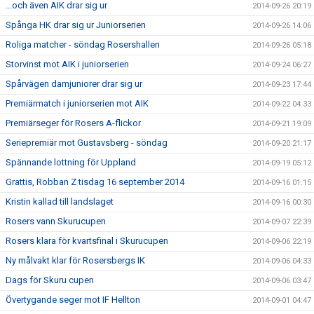
...och även AIK drar sig ur
2014-09-26 20:19
Spånga HK drar sig ur Juniorserien
2014-09-26 14:06
Roliga matcher - söndag Rosershallen
2014-09-26 05:18
Storvinst mot AIK i juniorserien
2014-09-24 06:27
Spårvägen damjuniorer drar sig ur
2014-09-23 17:44
Premiärmatch i juniorserien mot AIK
2014-09-22 04:33
Premiärseger för Rosers A-flickor
2014-09-21 19:09
Seriepremiär mot Gustavsberg - söndag
2014-09-20 21:17
Spännande lottning för Uppland
2014-09-19 05:12
Grattis, Robban Z tisdag 16 september 2014
2014-09-16 01:15
Kristin kallad till landslaget
2014-09-16 00:30
Rosers vann Skurucupen
2014-09-07 22:39
Rosers klara för kvartsfinal i Skurucupen
2014-09-06 22:19
Ny målvakt klar för Rosersbergs IK
2014-09-06 04:33
Dags för Skuru cupen
2014-09-06 03:47
Övertygande seger mot IF Hellton
2014-09-01 04:47