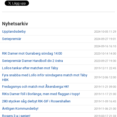
Nyhetsarkiv
Upplandsderby
2024-10-05 11:29
Seriepremiär
2024-09-27 19:01
2024-09-16 16:10
RIK Damer mot Gurraberg söndag 14:00
2023-10-14 14:00
Seriepremiär Damer Handboll div 2 östra
2023-09-27 19:30
Lollos tankar efter matchen mot Täby
2019-12-11 22:45
Fyra snabba med Lollo inför söndagens match mot Täby
2019-12-06 12:00
HBK
Fredagsmys och match mot Åkersberga HK!
2019-11-21 09:00
RIKs Damer föll i Borlänge, men med flaggan i topp!
2019-11-17 21:00
280 stycken såg derbyt RIK-SIF i Rosershallen
2019-11-09 16:45
Äntligen Kommunderby!
2019-11-06 21:00
Rosers 3:a i serien!
2019-03-17 21:33