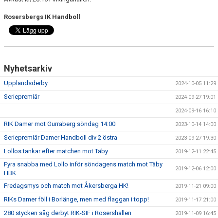
Rosersbergs IK Handboll
Nyhetsarkiv
Upplandsderby
2024-10-05 11:29
Seriepremiär
2024-09-27 19:01
2024-09-16 16:10
RIK Damer mot Gurraberg söndag 14:00
2023-10-14 14:00
Seriepremiär Damer Handboll div 2 östra
2023-09-27 19:30
Lollos tankar efter matchen mot Täby
2019-12-11 22:45
Fyra snabba med Lollo inför söndagens match mot Täby
2019-12-06 12:00
HBK
Fredagsmys och match mot Åkersberga HK!
2019-11-21 09:00
RIKs Damer föll i Borlänge, men med flaggan i topp!
2019-11-17 21:00
280 stycken såg derbyt RIK-SIF i Rosershallen
2019-11-09 16:45