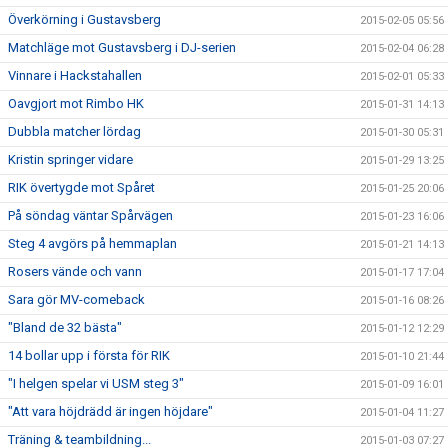
Överkörning i Gustavsberg
2015-02-05 05:56
Matchläge mot Gustavsberg i DJ-serien
2015-02-04 06:28
Vinnare i Hackstahallen
2015-02-01 05:33
Oavgjort mot Rimbo HK
2015-01-31 14:13
Dubbla matcher lördag
2015-01-30 05:31
Kristin springer vidare
2015-01-29 13:25
RIK övertygde mot Spåret
2015-01-25 20:06
På söndag väntar Spårvägen
2015-01-23 16:06
Steg 4 avgörs på hemmaplan
2015-01-21 14:13
Rosers vände och vann
2015-01-17 17:04
Sara gör MV-comeback
2015-01-16 08:26
"Bland de 32 bästa"
2015-01-12 12:29
14 bollar upp i första för RIK
2015-01-10 21:44
"I helgen spelar vi USM steg 3"
2015-01-09 16:01
"Att vara höjdrädd är ingen höjdare"
2015-01-04 11:27
Träning & teambildning...
2015-01-03 07:27