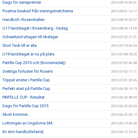
Dags för seriepremiär
2015-09-16 04:31
Positiva besked från träningsmatcherna
2015-09-01 16:17
Handboll i Rosershallen
2015-08-29 03:57
U17-landslaget i Rosersberg - tisdag
2015-08-09 14:09
Schaerlund uttagen till riksläger
2015-07-25 21:21
Stort Tack till er alla
2015-07-18 04:59
U19-landslaget är nu på plats
2015-07-08 18:25
Partille Cup 2015 och (bronsmedalj)
2015-07-05 06:58
Svettiga förluster för Rosers
2015-07-02 17:11
Trippel vinster i Partille Cup
2015-07-01 20:45
Perfekt start på Partille Cup
2015-06-30 19:19
PARTILLE CUP - Resultat
2015-06-29 08:09
Dags för Partille Cup 2015
2015-06-29 03:54
Skott kommer....
2015-06-25 05:17
Lottningen av Ungdoms-SM
2015-06-19 06:30
En stor handbollsfamilj
2015-06-12 15:41