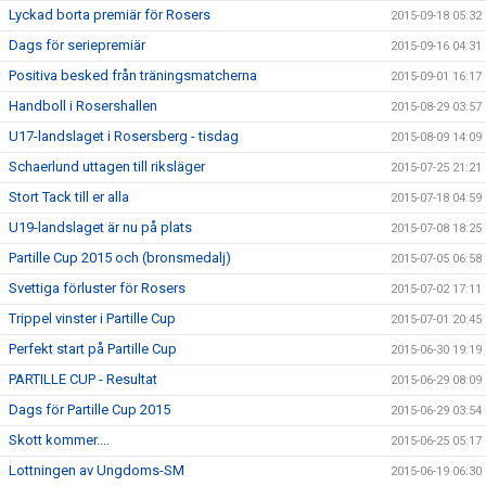
Lyckad borta premiär för Rosers
2015-09-18 05:32
Dags för seriepremiär
2015-09-16 04:31
Positiva besked från träningsmatcherna
2015-09-01 16:17
Handboll i Rosershallen
2015-08-29 03:57
U17-landslaget i Rosersberg - tisdag
2015-08-09 14:09
Schaerlund uttagen till riksläger
2015-07-25 21:21
Stort Tack till er alla
2015-07-18 04:59
U19-landslaget är nu på plats
2015-07-08 18:25
Partille Cup 2015 och (bronsmedalj)
2015-07-05 06:58
Svettiga förluster för Rosers
2015-07-02 17:11
Trippel vinster i Partille Cup
2015-07-01 20:45
Perfekt start på Partille Cup
2015-06-30 19:19
PARTILLE CUP - Resultat
2015-06-29 08:09
Dags för Partille Cup 2015
2015-06-29 03:54
Skott kommer....
2015-06-25 05:17
Lottningen av Ungdoms-SM
2015-06-19 06:30