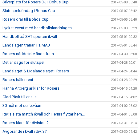
Silverplats för Rosers DJ i Bohus Cup
2017-05-08 05:48
Slutsspelsöndag i Bohus Cup
2017-05-07 06:42
Rosers drar till Bohos Cup
2017-05-05 06:40
Lyckat event med handbollslandslagen
2017-05-03 05:29
Handboll på SVT sporten ikväll
2017-05-01 20:32
Landslagen tränar 1:a MAJ
2017-05-01 06:44
Rosers nådde inte ända fram
2017-04-30 08:00
Det är dags för slutspel
2017-04-28 20:01
Landslaget & Ligalandslaget i Rosers
2017-04-24 04:44
Rosers håller rent
2017-04-23 20:29
Hanna Altberg är klar för Rosers
2017-04-15 04:28
Glad Påsk till er alla
2017-04-15 04:02
30 mål mot serietvåan
2017-04-02 06:02
RIK:s sista match ikväll och Fernis flyttar hem...
2017-04-01 05:08
Rosers klara för division 2
2017-03-31 07:14
Avgörande i kväll i div. 3?
2017-03-30 04:42