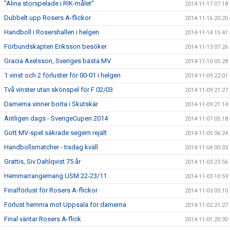
"Alina storspelade i RIK-målet"
2014-11-17 07:18
Dubbelt upp Rosers A-flickor
2014-11-16 20:20
Handboll i Rosershallen i helgen
2014-11-14 15:41
Förbundskapten Eriksson besöker
2014-11-13 07:26
Gracia Axelsson, Sveriges bästa MV
2014-11-10 05:28
1 vinst och 2 förluster för 00-01 i helgen
2014-11-09 22:01
Två vinster utan skönspel för F 02/03
2014-11-09 21:27
Damerna vinner borta i Skutskär
2014-11-09 21:14
Äntligen dags - SverigeCupen 2014
2014-11-07 05:18
Gott MV-spel säkrade segern rejält
2014-11-05 06:24
Handbollsmatcher - tisdag kväll
2014-11-04 00:03
Grattis, Siv Dahlqvist 75 år
2014-11-03 23:56
Hemmarrangemang USM 22-23/11
2014-11-03 10:59
Finalförlust för Rosers A-flickor
2014-11-03 05:10
Förlust hemma mot Uppsala för damerna
2014-11-02 21:27
Final väntar Rosers A-flick
2014-11-01 20:30