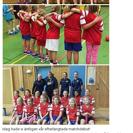
KONTAKT
MATCHVÄRD
Idag hade vi äntligen vår efterlängtade matchdebut!