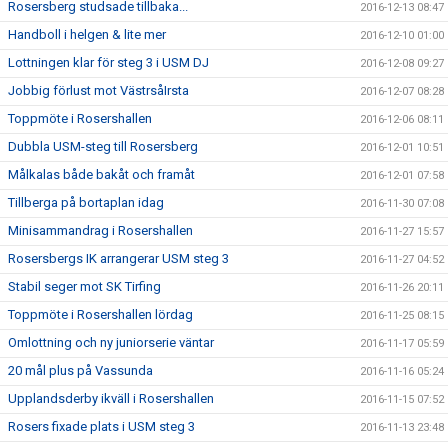
Rosersberg studsade tillbaka...
2016-12-13 08:47
Handboll i helgen & lite mer
2016-12-10 01:00
Lottningen klar för steg 3 i USM DJ
2016-12-08 09:27
Jobbig förlust mot VästrsåIrsta
2016-12-07 08:28
Toppmöte i Rosershallen
2016-12-06 08:11
Dubbla USM-steg till Rosersberg
2016-12-01 10:51
Målkalas både bakåt och framåt
2016-12-01 07:58
Tillberga på bortaplan idag
2016-11-30 07:08
Minisammandrag i Rosershallen
2016-11-27 15:57
Rosersbergs IK arrangerar USM steg 3
2016-11-27 04:52
Stabil seger mot SK Tirfing
2016-11-26 20:11
Toppmöte i Rosershallen lördag
2016-11-25 08:15
Omlottning och ny juniorserie väntar
2016-11-17 05:59
20 mål plus på Vassunda
2016-11-16 05:24
Upplandsderby ikväll i Rosershallen
2016-11-15 07:52
Rosers fixade plats i USM steg 3
2016-11-13 23:48