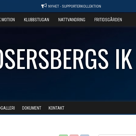
NYHET - SUPPORTERKOLLEKTION
K MOTION
KLUBBSTUGAN
NATTVANDRING
FRITIDSGÅRDEN
OSERSBERGS IK
DGALLERI
DOKUMENT
KONTAKT