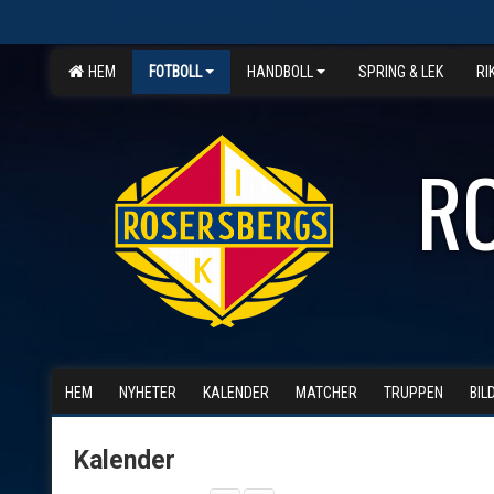
HEM
FOTBOLL
HANDBOLL
SPRING & LEK
RI
R
HEM
NYHETER
KALENDER
MATCHER
TRUPPEN
BIL
Kalender