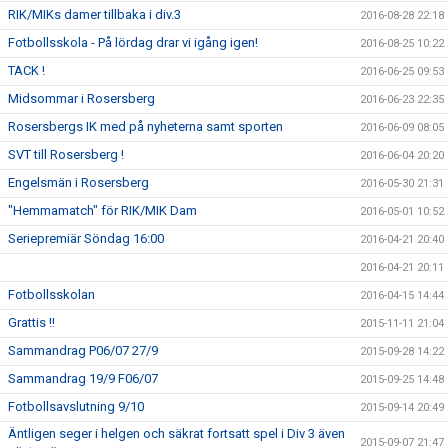
RIK/MIKs damer tillbaka i div.3
2016-08-28 22:18
Fotbollsskola - På lördag drar vi igång igen!
2016-08-25 10:22
TACK !
2016-06-25 09:53
Midsommar i Rosersberg
2016-06-23 22:35
Rosersbergs IK med på nyheterna samt sporten
2016-06-09 08:05
SVT till Rosersberg !
2016-06-04 20:20
Engelsmän i Rosersberg
2016-05-30 21:31
"Hemmamatch" för RIK/MIK Dam
2016-05-01 10:52
Seriepremiär Söndag 16:00
2016-04-21 20:40
2016-04-21 20:11
Fotbollsskolan
2016-04-15 14:44
Grattis !!
2015-11-11 21:04
Sammandrag P06/07 27/9
2015-09-28 14:22
Sammandrag 19/9 F06/07
2015-09-25 14:48
Fotbollsavslutning 9/10
2015-09-14 20:49
Äntligen seger i helgen och säkrat fortsatt spel i Div 3 även
2015-09-07 21:47