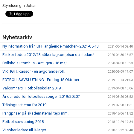
LEDARINFORMATION FOTBOLL
Styrelsen gm Johan
DOMARE
DOKUMENT
Nyhetsarkiv
OM DU SKADAR DIG
Ny Information från UFF angående matcher - 2021-05-13
2021-05-14 09:40
Flickor födda 2012/13 söker lagkompisar och ledare!
2020-04-30 13:57
Bollskola utomhus - Äntligen - 16 maj!
2020-04-30 13:23
VIKTIGT!! Kassör - en avgörande roll!
2020-03-09 17:07
FOTBOLLSAVSLUTNING - Fredag 18 Oktober
2019-10-14 21:03
Välkomna till Fotbollsskolan 2019 !
2019-04-08 10:06
Är du redo för fotbollssäsongen 2019/2020?
2019-03-26 08:52
Träningsschema för 2019
2019-02-28 11:31
Pangpriser på skadematerial, tejp mm.
2018-12-06 11:52
Fotbollsavslutning 2018
2018-10-29 17:34
Vi söker ledare till B-laget
2018-10-12 09:40