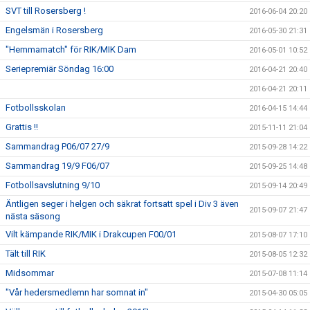
SVT till Rosersberg !
2016-06-04 20:20
Engelsmän i Rosersberg
2016-05-30 21:31
"Hemmamatch" för RIK/MIK Dam
2016-05-01 10:52
Seriepremiär Söndag 16:00
2016-04-21 20:40
2016-04-21 20:11
Fotbollsskolan
2016-04-15 14:44
Grattis !!
2015-11-11 21:04
Sammandrag P06/07 27/9
2015-09-28 14:22
Sammandrag 19/9 F06/07
2015-09-25 14:48
Fotbollsavslutning 9/10
2015-09-14 20:49
Äntligen seger i helgen och säkrat fortsatt spel i Div 3 även
2015-09-07 21:47
nästa säsong
Vilt kämpande RIK/MIK i Drakcupen F00/01
2015-08-07 17:10
Tält till RIK
2015-08-05 12:32
Midsommar
2015-07-08 11:14
"Vår hedersmedlemn har somnat in"
2015-04-30 05:05